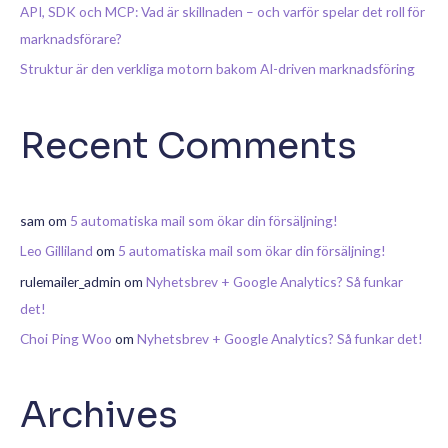
API, SDK och MCP: Vad är skillnaden – och varför spelar det roll för
marknadsförare?
Struktur är den verkliga motorn bakom AI-driven marknadsföring
Recent Comments
sam
om
5 automatiska mail som ökar din försäljning!
Leo Gilliland
om
5 automatiska mail som ökar din försäljning!
rulemailer_admin
om
Nyhetsbrev + Google Analytics? Så funkar
det!
Choi Ping Woo
om
Nyhetsbrev + Google Analytics? Så funkar det!
Archives