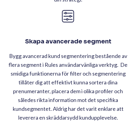
Skapa avancerade segment
Bygg avancerad kund segmentering bestående av
flera segment i Rules användarvänliga verktyg. De
smidiga funktionerna för filter och segmentering
tillåter dig att effektivt kunna sortera dina
prenumeranter, placera dem i olika profiler och
således rikta information mot det specifika
kundsegmentet. Aldrig har det varit enklare att
leverera en skräddarsydd kundupplevelse.