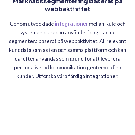
Marknadssegmentering baserat på
webbaktivitet
Genom utvecklade
integrationer
mellan Rule och
systemen du redan använder idag, kan du
segmentera baserat på webbaktivitet. All relevant
kunddata samlas i en och samma plattform och kan
därefter användas som grund för att leverera
personaliserad kommunikation gentemot dina
kunder. Utforska våra färdiga
integrationer.