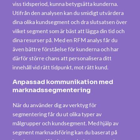
viss tidsperiod, kunna betygsätta kunderna.
Utifrån den analysen kan du smidigt utvärdera
dina olika kundsegment och dra slutsatsen över
vilket segment som är bäst att lägga din tid och
dina resurser på. Med en RFM analys får du
även bättre förståelse för kunderna och har
därför större chans att personalisera ditt
innehåll vid rätt tidpunkt, mot rätt kund.
Anpassad kommunikation med
marknadssegmentering
När du använder dig av verktyg för
segmentering får du ut olika typer av
målgrupper och kundsegment. Med hjälp av
segment marknadsföring kan du baserat på