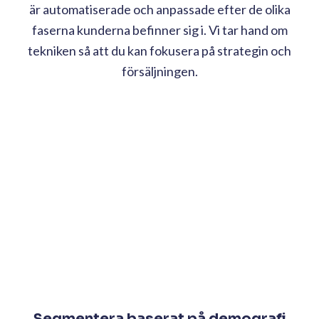
är automatiserade och anpassade efter de olika
faserna kunderna befinner sig i. Vi tar hand om
tekniken så att du kan fokusera på strategin och
försäljningen.
Segmentera baserat på demografi