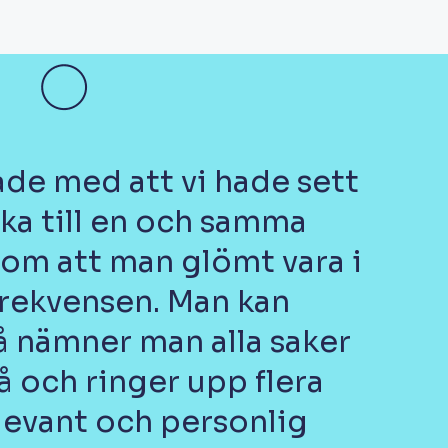
ade med att vi hade sett
ka till en och samma
 om att man glömt vara i
 frekvensen. Man kan
å nämner man alla saker
å och ringer upp flera
elevant och personlig