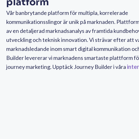
platform
Vår banbrytande platform för multipla, korrelerade
kommunikationsslingor är unik på marknaden.
Plattform
av en detaljerad marknadsanalys av framtida kundbehov,
utveckling och teknisk innovation. Vi strävar efter att v
marknadsledande inom smart digital kommunikation oc
Builder levererar vi marknadens smartaste plattform f
journey marketing. Upptäck Journey Builder i våra
inte