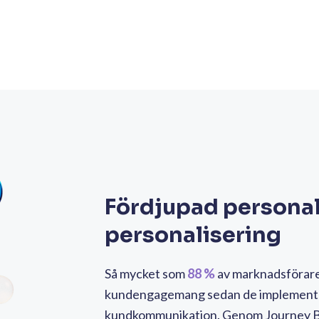
Fördjupad personal
personalisering
Så mycket som
88 %
av marknadsförare
kundengagemang sedan de implement
kundkommunikation. Genom Journey Bu