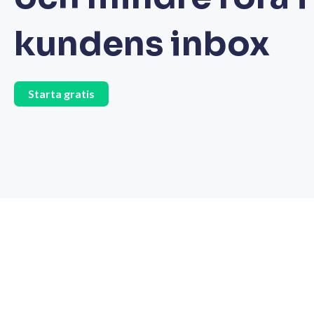
kundens inbox
Starta gratis