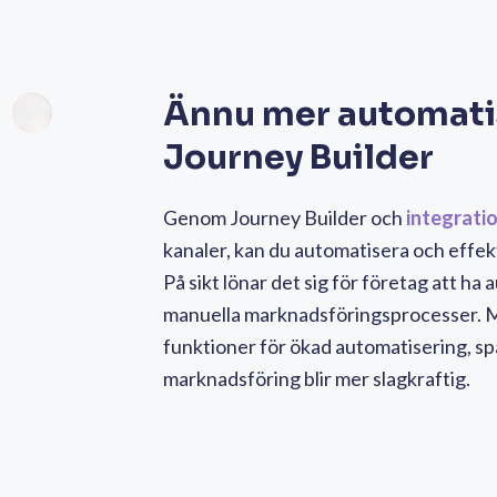
Ännu mer automati
Journey Builder
Genom Journey Builder och
integrati
kanaler, kan du automatisera och effekt
På sikt lönar det sig för företag att ha 
manuella marknadsföringsprocesser. 
funktioner för ökad automatisering, spa
marknadsföring blir mer slagkraftig.