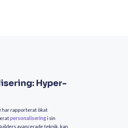
isering: Hyper-
 har rapporterat ökat
erat
personalisering
i sin
ilders avancerade teknik, kan