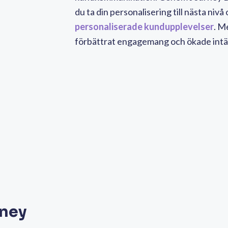
du ta din personalisering till nästa niv
personaliserade kundupplevelser
. M
förbättrat engagemang och ökade intä
rney