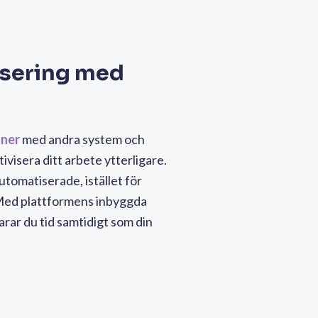
sering med
oner
med andra system och
ivisera ditt arbete ytterligare.
automatiserade, istället för
Med plattformens inbyggda
rar du tid samtidigt som din