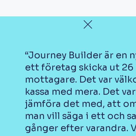
“Journey Builder är en n
ett företag skicka ut 2
mottagare. Det var välk
kassa med mera. Det var 
jämföra det med, att om
man vill säga i ett och 
gånger efter varandra. 