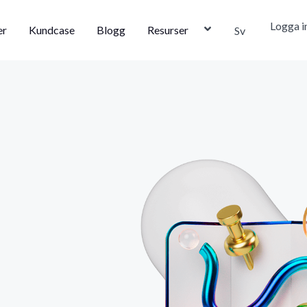
Logga i
er
Kundcase
Blogg
Resurser
Sv