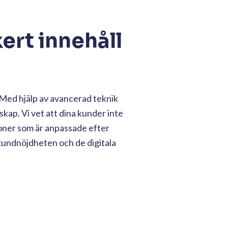
ert innehåll
Med hjälp av avancerad teknik
kap. Vi vet att dina kunder inte
tioner som är anpassade efter
 kundnöjdheten och de digitala