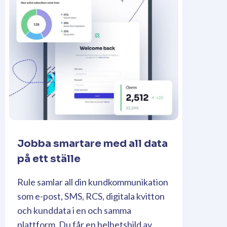
Jobba smartare med all data
på ett ställe​
Rule samlar all din kundkommunikation
som e-post, SMS, RCS, digitala kvitton
och kunddata i en och samma
plattform. Du får en helhetsbild av