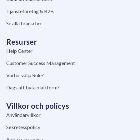
Tjänsteföretag & B2B
Se alla branscher
Resurser
Help Center
Customer Success Management
Varför välja Rule?
Dags att byta plattform?
Villkor och policys
Användarvillkor
Sekretesspolicy
Anti-spam policy