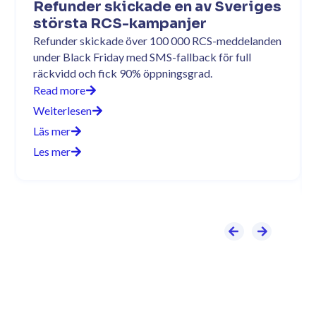
Refunder skickade en av Sveriges
största RCS-kampanjer
Refunder skickade över 100 000 RCS-meddelanden
under Black Friday med SMS-fallback för full
räckvidd och fick 90% öppningsgrad.
Read more
Weiterlesen
Läs mer
Les mer