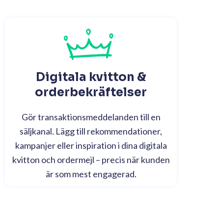
Digitala kvitton &
orderbekräftelser
Gör transaktionsmeddelanden till en
säljkanal. Lägg till rekommendationer,
kampanjer eller inspiration i dina digitala
kvitton och ordermejl – precis när kunden
är som mest engagerad.