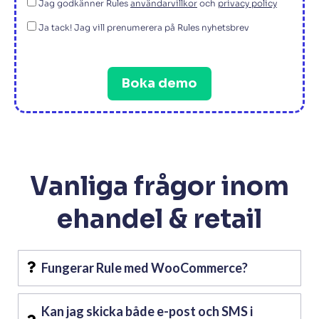
Jag godkänner Rules
användarvillkor
och
privacy policy
Ja tack! Jag vill prenumerera på Rules nyhetsbrev
Boka demo
Vanliga frågor inom
ehandel & retail
Fungerar Rule med WooCommerce?
Kan jag skicka både e-post och SMS i