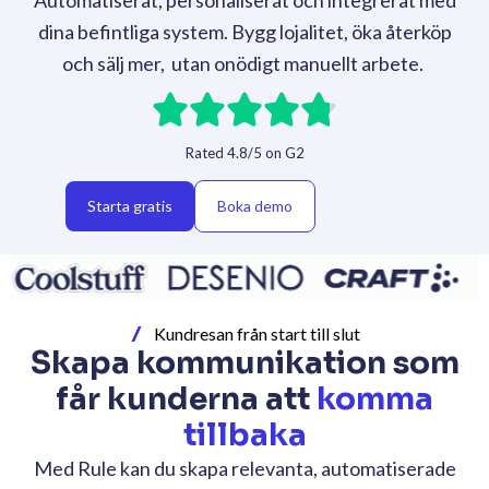
Automatiserat, personaliserat och integrerat med
dina befintliga system. Bygg lojalitet, öka återköp
och sälj mer, utan onödigt manuellt arbete.
Rated 4.8/5 on G2
Starta gratis
Boka demo
Kundresan från start till slut
Skapa kommunikation som
får kunderna att
komma
tillbaka
Med Rule kan du skapa relevanta, automatiserade