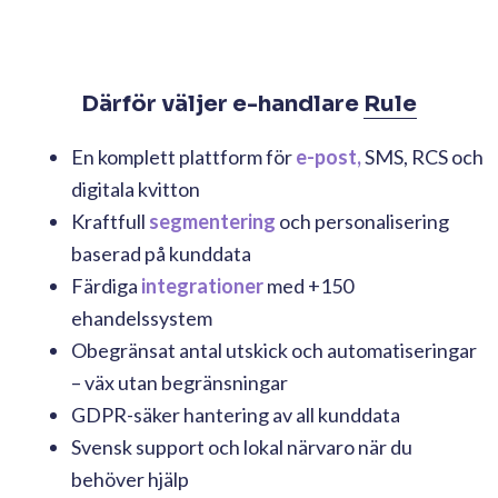
Därför väljer e-handlare
Rule
En komplett plattform för
e-post,
SMS, RCS och
digitala kvitton
Kraftfull
segmentering
och personalisering
baserad på kunddata
Färdiga
integrationer
med +150
ehandelssystem
Obegränsat antal utskick och automatiseringar
– väx utan begränsningar
GDPR-säker hantering av all kunddata
Svensk support och lokal närvaro när du
behöver hjälp