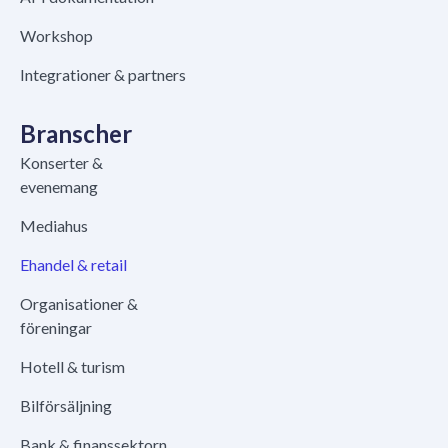
Workshop
Integrationer & partners
Branscher
Konserter &
evenemang
Mediahus
Ehandel & retail
Organisationer &
föreningar
Hotell & turism
Bilförsäljning
Bank & finanssektorn