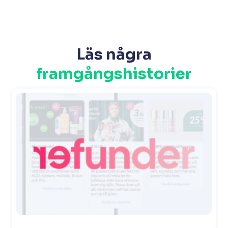
Läs några
framgångshistorier