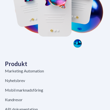
Produkt
Marketing Automation
Nyhetsbrev
Mobil marknadsföring
Kundresor
API dokumentation