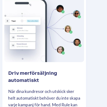
Driv merförsäljning
automatiskt
När dina kundresor och utskick sker
helt automatiskt behöver du inte skapa
varje kampanj för hand. Med Rule kan