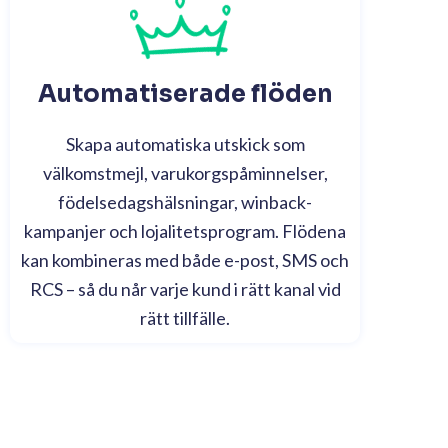
Automatiserade flöden
Skapa automatiska utskick som
välkomstmejl, varukorgspåminnelser,
födelsedagshälsningar, winback-
kampanjer och lojalitetsprogram. Flödena
kan kombineras med både e-post, SMS och
RCS – så du når varje kund i rätt kanal vid
rätt tillfälle.