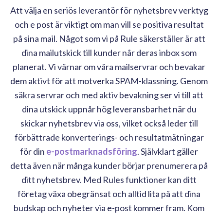
Att välja en seriös leverantör för nyhetsbrev verktyg
och e post är viktigt om man vill se positiva resultat
på sina mail. Något som vi på Rule säkerställer är att
dina mailutskick till kunder når deras inbox som
planerat. Vi värnar om våra mailservrar och bevakar
dem aktivt för att motverka SPAM-klassning. Genom
säkra servrar och med aktiv bevakning ser vi till att
dina utskick uppnår hög leveransbarhet när du
skickar nyhetsbrev via oss, vilket också leder till
förbättrade konverterings- och resultatmätningar
för din
e-postmarknadsföring
. Självklart gäller
detta även när många kunder börjar prenumerera på
ditt nyhetsbrev. Med Rules funktioner kan ditt
företag växa obegränsat och alltid lita på att dina
budskap och nyheter via e-post kommer fram. Kom