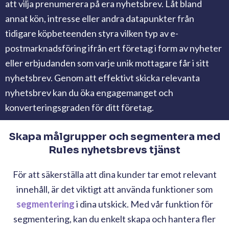
att vilja prenumerera på era nyhetsbrev. Låt bland
annat kön, intresse eller
andra datapunkter från
tidigare köpbeteenden styra vilken typ av e-
postmarknadsföring ifrån ert företag i form av nyheter
eller erbjudanden som varje unik mottagare får i sitt
nyhetsbrev. Genom att effektivt skicka relevanta
nyhetsbrev kan du öka engagemanget och
konverteringsgraden för ditt företag.
Skapa målgrupper och segmentera med
Rules nyhetsbrevs tjänst
För att säkerställa att dina kunder tar emot relevant
innehåll, är det viktigt att använda funktioner som
segmentering
i dina utskick. Med vår funktion för
segmentering, kan du enkelt skapa och hantera fler