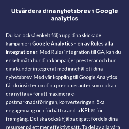
Utvärdera dina nyhetsbrev i Google
analytics
Du kan också enkelt följa upp dina skickade
kampanjer i
Google Analytics –
en av Rules alla
integrationer
. Med Rules integration till GA, kan du
enkelt mäta hur dina kampanjer presterar och hur
dina kunder integrerat med innehållet i dina
nyhetsbrev. Med vår koppling till Google Analytics
får du insikter om dina prenumeranter som du kan
dra nytta av för att maximera e-
postmarknadsföringen, konverteringen, öka
engagemang och förbättra andra
KPI:er
för
framgång. Det ska också hjälpa dig att fördela dina
resurser på ett mer effektivt sätt. Ta del av alla våra