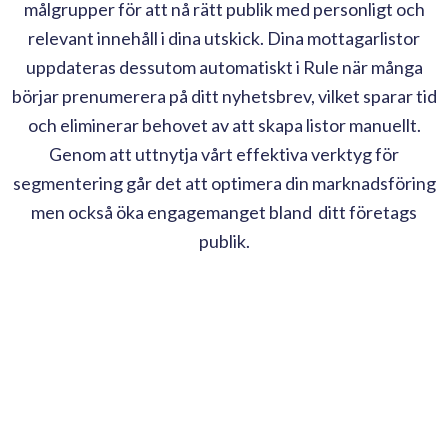
målgrupper för att nå rätt publik med personligt och
relevant innehåll i dina utskick. Dina mottagarlistor
uppdateras dessutom automatiskt i Rule när många
börjar prenumerera på ditt nyhetsbrev, vilket sparar tid
och eliminerar behovet av att skapa listor manuellt.
Genom att uttnytja vårt effektiva verktyg för
segmentering
går det att
optimera din marknadsföring
men också öka engagemanget bland ditt företags
publik.