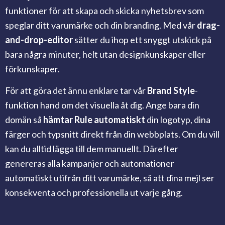
funktioner för att skapa och skicka nyhetsbrev som
speglar ditt varumärke och din branding. Med vår
drag-
and-drop-editor
sätter du ihop ett snyggt utskick på
bara några minuter, helt utan designkunskaper eller
förkunskaper.
För att göra det ännu enklare tar vår
Brand Style
-
funktion hand om det visuella åt dig. Ange bara din
domän så
hämtar Rule automatiskt
din logotyp, dina
färger och typsnitt direkt från din webbplats. Om du vill
kan du alltid lägga till dem manuellt. Därefter
genereras alla kampanjer och automationer
automatiskt utifrån ditt varumärke, så att dina mejl ser
konsekventa och professionella ut varje gång.