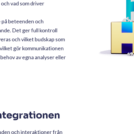
p och vad som driver
 på beteenden och
de. Det ger full kontroll
veras och vilket budskap som
 vilket gör kommunikationen
behov av egna analyser eller
ntegrationen
nden och interaktioner från