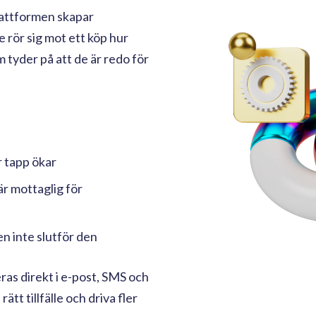
lattformen skapar
rör sig mot ett köp hur
tyder på att de är redo för
 tapp ökar
r mottaglig för
n inte slutför den
as direkt i e-post, SMS och
rätt tillfälle och driva fler