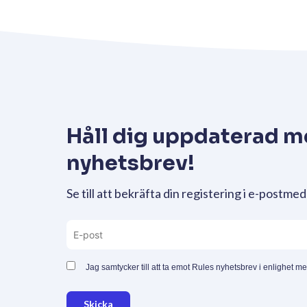
Håll dig uppdaterad m
nyhetsbrev!
Se till att bekräfta din registering i e-postmed
Jag samtycker till att ta emot Rules nyhetsbrev i enlighet m
Skicka