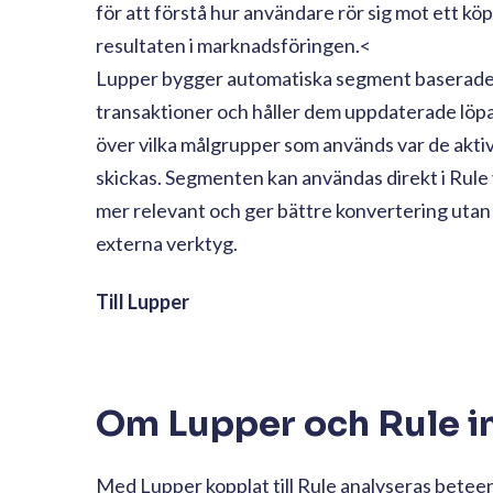
för att förstå hur användare rör sig mot ett kö
resultaten i marknadsföringen.<
Lupper bygger automatiska segment baserade
transaktioner och håller dem uppdaterade löpan
över vilka målgrupper som används var de akti
skickas. Segmenten kan användas direkt i Rule
mer relevant och ger bättre konvertering utan 
externa verktyg.
Till Lupper
Om Lupper och Rule i
Med Lupper kopplat till Rule analyseras betee