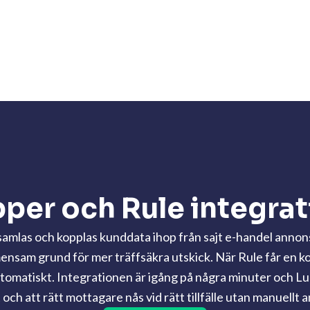
per och Rule integrat
amlas och kopplas kunddata ihop från sajt e-handel anno
mensam grund för mer träffsäkra utskick. När Rule får en 
omatiskt. Integrationen är igång på några minuter och Lup
ch att rätt mottagare nås vid rätt tillfälle utan manuellt 