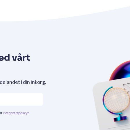
ed vårt
delandet i din inkorg.
ed
integritetspolicyn