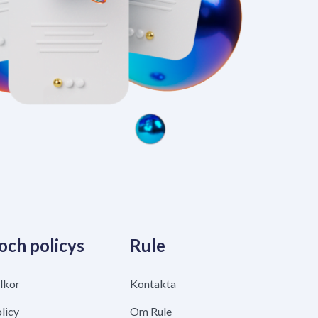
 och policys
Rule
lkor
Kontakta
licy
Om Rule