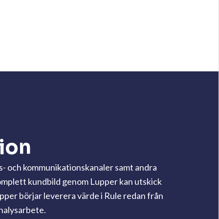
ion
ns- och kommunikationskanaler samt andra
komplett kundbild genom Lupper kan utskick
per börjar leverera värde i Rule redan från
analysarbete.