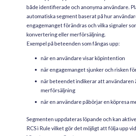
både identifierade och anonyma användare. P
automatiska segment baserat på hur användare 
engagemanget förändras och vilka signaler som 
konvertering eller merförsäljning.
Exempel på beteenden som fångas upp:
när en användare visar köpintention
när engagemanget sjunker och risken för
när beteendet indikerar att användaren ä
merförsäljning
när en användare påbörjar en köpresa me
Segmenten uppdateras löpande och kan aktiver
RCS i Rule vilket gör det möjligt att följa upp vid 