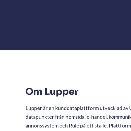
Om Lupper
Lupper är en kunddataplattform utvecklad av U
datapunkter från hemsida, e-handel, kommuni
annonssystem och Rule på ett ställe. Plattfor