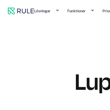
Hoppa
till
Lösningar
Funktioner
Pris
innehåll