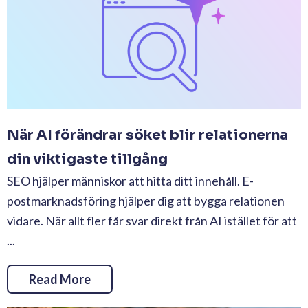
När AI förändrar söket blir relationerna
din viktigaste tillgång
SEO hjälper människor att hitta ditt innehåll. E-
postmarknadsföring hjälper dig att bygga relationen
vidare. När allt fler får svar direkt från AI istället för att
...
Read More