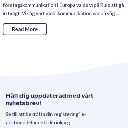
företagskommunikation i Europa valde vi på Rule att gå
in tidigt. Vi såg vart mobilkommunikation var på väg ...
Read More
Håll dig uppdaterad med vårt
nyhetsbrev!
Se till att bekräfta din registering i e-
postmeddelandet i din inkorg.