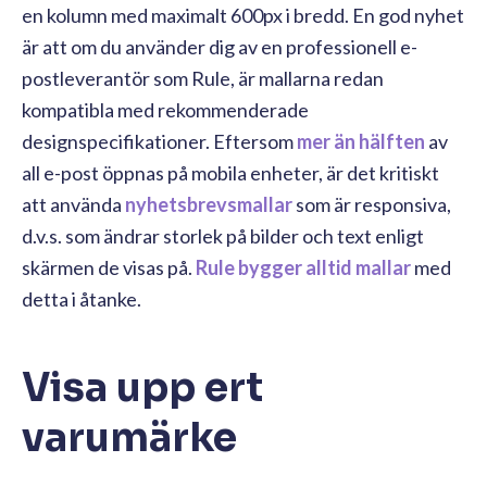
en kolumn med maximalt 600px i bredd. En god nyhet
är att om du använder dig av en professionell e-
postleverantör som Rule, är mallarna redan
kompatibla med rekommenderade
designspecifikationer. Eftersom
mer än hälften
av
all e-post öppnas på mobila enheter, är det kritiskt
att använda
nyhetsbrevsmallar
som är responsiva,
d.v.s. som ändrar storlek på bilder och text enligt
skärmen de visas på.
Rule bygger alltid mallar
med
detta i åtanke.
Visa upp ert
varumärke