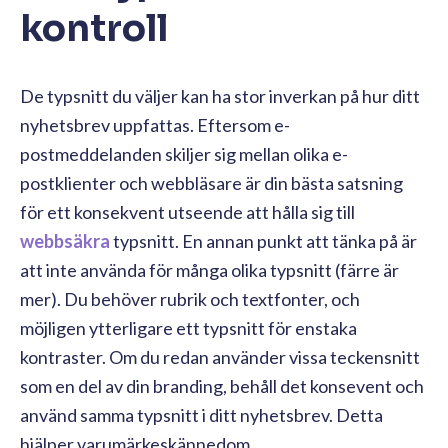
kontroll
De typsnitt du väljer kan ha stor inverkan på hur ditt
nyhetsbrev uppfattas. Eftersom e-
postmeddelanden skiljer sig mellan olika e-
postklienter och webbläsare är din bästa satsning
för ett konsekvent utseende att hålla sig till
webbsäkra
typsnitt. En annan punkt att tänka på är
att inte använda för många olika typsnitt (färre är
mer). Du behöver rubrik och textfonter, och
möjligen ytterligare ett typsnitt för enstaka
kontraster. Om du redan använder vissa teckensnitt
som en del av din branding, behåll det konsevent och
använd samma typsnitt i ditt nyhetsbrev. Detta
hjälper varumärkeskännedom.