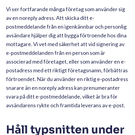
Vi ser fortfarande många företag som använder sig
av en noreply adress. Att skicka ditt e-
postmeddelande från en igenkännbar och personlig
avsändare hjälper dig att bygga förtroende hos dina
mottagare. Vi vet med säkerhet att vid signering av
e-postmeddelanden från en person som är
associerad med företaget, eller som använder en e-
postadress med ett riktigt företagsnamn, förbättras
förtroendet. När du använder en riktig e-postadress
snarare än en noreply adress kan prenumeranter
svara på ditt e-postmeddelande, vilket är bra för
avsändarens rykte och framtida leverans av e-post.
Håll typsnitten under