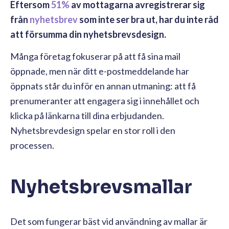
Eftersom
51%
av mottagarna avregistrerar sig
från
nyhetsbrev
som inte ser bra ut, har du inte råd
att försumma din nyhetsbrevsdesign.
Många företag fokuserar på att få sina mail
öppnade, men när ditt e-postmeddelande har
öppnats står du inför en annan utmaning: att få
prenumeranter att engagera sig i innehållet och
klicka på länkarna till dina erbjudanden.
Nyhetsbrevdesign spelar en stor roll i den
processen.
Nyhetsbrevsmallar
Det som fungerar bäst vid användning av mallar är