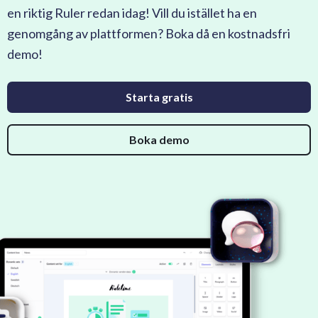
en riktig Ruler redan idag! Vill du istället ha en
genomgång av plattformen? Boka då en kostnadsfri
demo!
Starta gratis
Boka demo