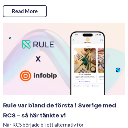
Read More
Rule var bland de första i Sverige med
RCS – så här tänkte vi
När RCS började bli ett alternativ för