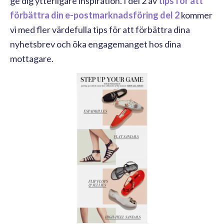
ge dig ytterligare inspiration. I del 2 av
tips för att
förbättra din e-postmarknadsföring del 2
kommer
vi med fler värdefulla tips för att förbättra dina
nyhetsbrev och öka engagemanget hos dina
mottagare.