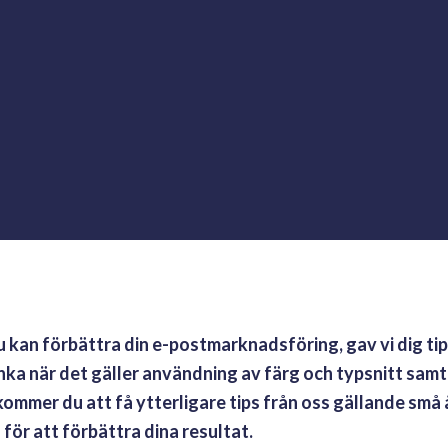
 kan förbättra din e-postmarknadsföring, gav vi dig tip
ka när det gäller användning av färg och typsnitt samt 
 kommer du att få ytterligare tips från oss gällande små
 för att förbättra dina resultat.