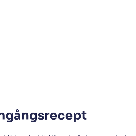
mgångsrecept