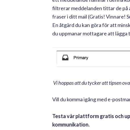
filtrerar meddelanden tittar de på
fraser i ditt mail (Gratis! Vinnare
En åtgärd du kan göra för att minsk
du uppmanar mottagare att lägga til
Vi hoppas att du tycker att tipsen ov
Vill du komma igång med e-postma
Testa vår plattform gratis och u
kommunikation.