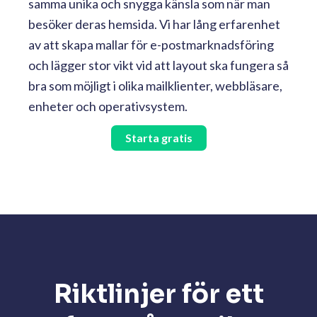
samma unika och snygga känsla som när man
besöker deras hemsida. Vi har lång erfarenhet
av att skapa mallar för e-postmarknadsföring
och lägger stor vikt vid att layout ska fungera så
bra som möjligt i olika mailklienter, webbläsare,
enheter och operativsystem.
Starta gratis
Riktlinjer för ett