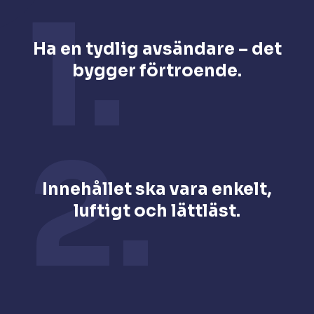
1.
Ha en tydlig avsändare – det
bygger förtroende.
2.
Innehållet ska vara enkelt,
luftigt och lättläst.