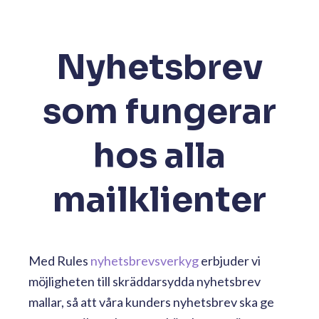
Nyhetsbrev
som fungerar
hos alla
mailklienter
Med Rules
nyhetsbrevsverkyg
erbjuder vi
möjligheten till skräddarsydda nyhetsbrev
mallar, så att våra kunders
nyhetsbrev
ska ge