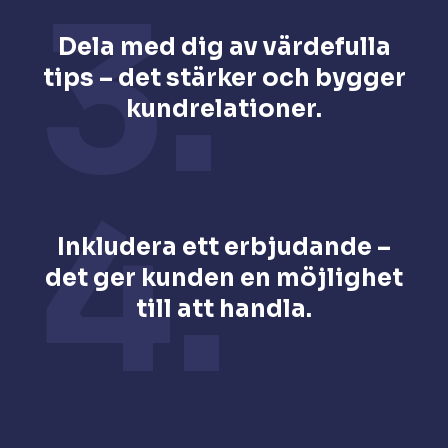
3.
Dela med dig av värdefulla
tips – det stärker och bygger
kundrelationer.
4.
Inkludera ett erbjudande –
det ger kunden en möjlighet
till att handla.