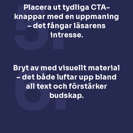
5.
Placera ut tydliga CTA-
knappar med en uppmaning
– det fångar läsarens
intresse.
6.
Bryt av med visuellt material
– det både luftar upp bland
all text och förstärker
budskap.