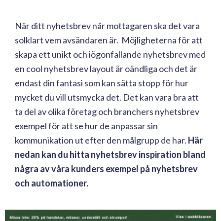
När ditt nyhetsbrev når mottagaren ska det vara
solklart vem avsändaren är. Möjligheterna för att
skapa ett unikt och iögonfallande nyhetsbrev med
en cool nyhetsbrev layout är oändliga och det är
endast din fantasi som kan sätta stopp för hur
mycket du vill utsmycka det. Det kan vara bra att
ta del av olika företag och branchers nyhetsbrev
exempel för att se hur de anpassar sin
kommunikation ut efter den målgrupp de har.
Här
nedan kan du hitta nyhetsbrev inspiration bland
några av våra kunders exempel på nyhetsbrev
och automationer.