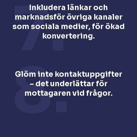
7.
Inkludera länkar och
marknadsför övriga kanaler
som sociala medier, för ökad
konvertering.
8.
Glöm inte kontaktuppgifter
– det underlättar för
mottagaren vid frågor.