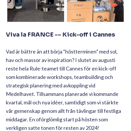
Viva la FRANCE -– Kick-off i Cannes
Vad är bättre än att börja “höstterminen” med sol,
hav och massor av inspiration? I slutet av augusti
reste hela Rule-teamet till Cannes för en kick-off
som kombinerade workshops, teambuilding och
strategisk planering med avkoppling vid
Medelhavet. Tillsammans planerade vi kommande
kvartal, mål och nya idéer, samtidigt som vi stärkte
vår gemenskap genom allt från tävlingar till festliga
middagar. En oförglömlig start på hösten som
verkligen satte tonen för resten av 2024!