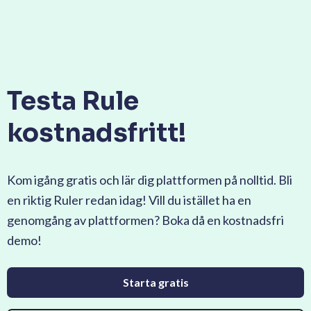
Testa Rule
kostnadsfritt!
Kom igång gratis och lär dig plattformen på nolltid. Bli
en riktig Ruler redan idag! Vill du istället ha en
genomgång av plattformen? Boka då en kostnadsfri
demo!
Starta gratis