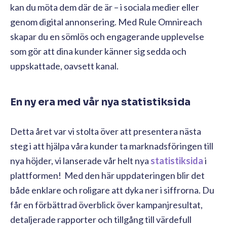
kan du möta dem där de är – i sociala medier eller
genom digital annonsering. Med Rule Omnireach
skapar du en sömlös och engagerande upplevelse
som gör att dina kunder känner sig sedda och
uppskattade, oavsett kanal.
En ny era med vår nya statistiksida
Detta året var vi stolta över att presentera nästa
steg i att hjälpa våra kunder ta marknadsföringen till
nya höjder, vi lanserade vår helt nya
statistiksida
i
plattformen! Med den här uppdateringen blir det
både enklare och roligare att dyka ner i siffrorna. Du
får en förbättrad överblick över kampanjresultat,
detaljerade rapporter och tillgång till värdefull