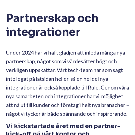
Partnerskap och
integrationer
Under 2024 har vi haft glädjen att inleda många nya
partnerskap, något som vi värdesätter högt och
verkligen uppskattar. Vårt tech-team har som sagt
inte legat på latsidan heller, så en hel del nya
integrationer är också kopplade till Rule. Genom våra
nya samarbeten och integrationer har vi möjlighet
att nå ut till kunder och företag i helt nya branscher –
något vi tycker är både spännande och inspirerande.
Vi kickstartade året med en partner-
kick-off på vårt kontor och