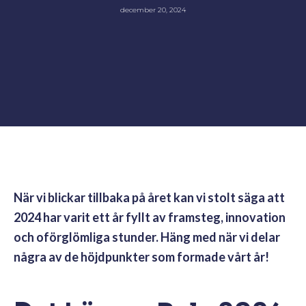
december 20, 2024
När vi blickar tillbaka på året kan vi stolt säga att
2024 har varit ett år fyllt av framsteg, innovation
och oförglömliga stunder. Häng med när vi delar
några av de höjdpunkter som formade vårt år!