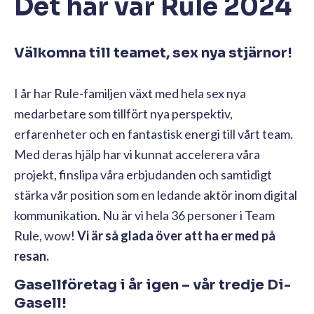
Det här var Rule 2024
Välkomna till teamet, sex nya stjärnor!
I år har Rule-familjen växt med hela sex nya
medarbetare som tillfört nya perspektiv,
erfarenheter och en fantastisk energi till vårt team.
Med deras hjälp har vi kunnat accelerera våra
projekt, finslipa våra erbjudanden och samtidigt
stärka vår position som en ledande aktör inom digital
kommunikation. Nu är vi hela 36 personer i Team
Rule, wow!
Vi är så glada över att ha er med på
resan.
Gasellföretag i år igen – vår tredje Di-
Gasell!