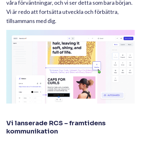
våra förväntningar, och vi ser detta som bara början.
Vi är redo att fortsätta utveckla och förbättra,
tillsammans med dig.
Vi lanserade RCS – framtidens
kommunikation