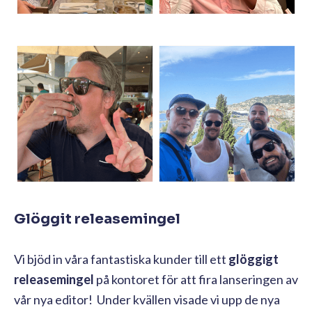
Glöggit releasemingel
Vi bjöd in våra fantastiska kunder till ett
glöggigt
releasemingel
på kontoret för att fira lanseringen av
vår nya editor! Under kvällen visade vi upp de nya