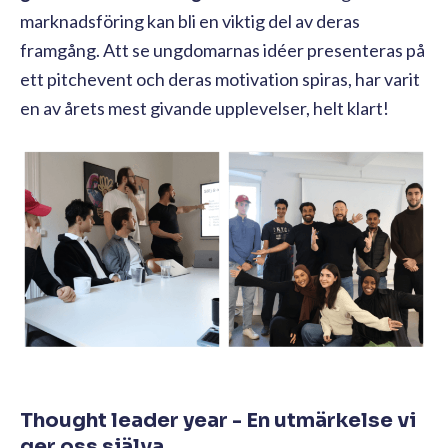
marknadsföring kan bli en viktig del av deras
framgång. Att se ungdomarnas idéer presenteras på
ett pitchevent och deras motivation spiras, har varit
en av årets mest givande upplevelser, helt klart!
Thought leader year - En utmärkelse vi
ger oss själva