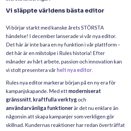
Vi släppte världens bästa editor
Vi börjar starkt med kanske årets STÖRSTA
händelse! I december lanserade vi vår nya editor.
Det här är inte bara en ny funktion i vår plattform –
det här är en milstolpe i Rules historia! Efter
månader av hårt arbete, passion och innovation kan
vi stolt presentera vår
helt nya editor
.
Rules nya editor markerar början på en ny era för
kampanjskapande. Med ett
moderniserat
gränssnitt
,
kraftfulla verktyg
och
användarvänliga funktioner
är det nu enklare än
någonsin att skapa kampanjer som verkligen gör
skillnad. Kundernas reaktioner har redan överträffat