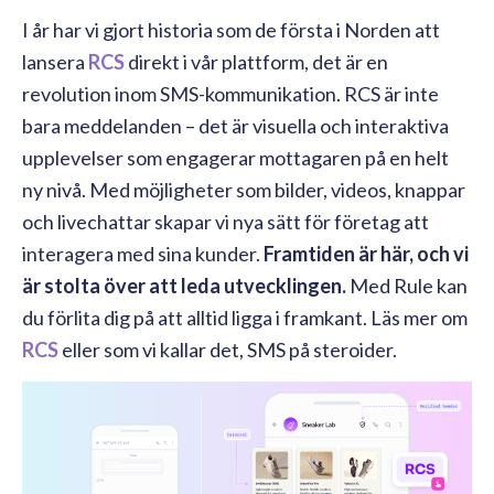
I år har vi gjort historia som de första i Norden att
lansera
RCS
direkt i vår plattform, det är en
revolution inom SMS-kommunikation. RCS är inte
bara meddelanden – det är visuella och interaktiva
upplevelser som engagerar mottagaren på en helt
ny nivå. Med möjligheter som bilder, videos, knappar
och livechattar skapar vi nya sätt för företag att
interagera med sina kunder.
Framtiden är här, och vi
är stolta över att leda utvecklingen.
Med Rule kan
du förlita dig på att alltid ligga i framkant. Läs mer om
RCS
eller som vi kallar det, SMS på steroider.