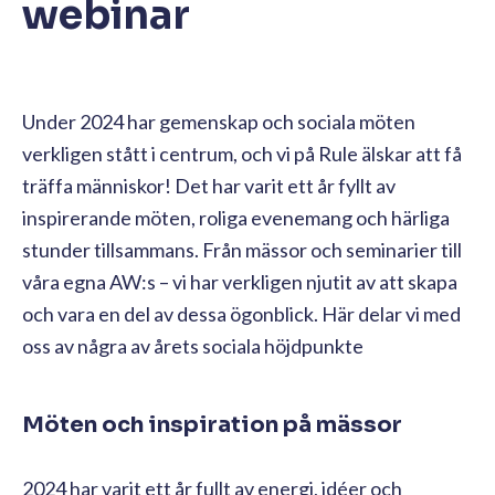
webinar
Under 2024 har gemenskap och sociala möten
verkligen stått i centrum, och vi på Rule älskar att få
träffa människor! Det har varit ett år fyllt av
inspirerande möten, roliga evenemang och härliga
stunder tillsammans. Från mässor och seminarier till
våra egna AW:s – vi har verkligen njutit av att skapa
och vara en del av dessa ögonblick. Här delar vi med
oss av några av årets sociala höjdpunkte
Möten och inspiration på mässor
2024 har varit ett år fullt av energi, idéer och