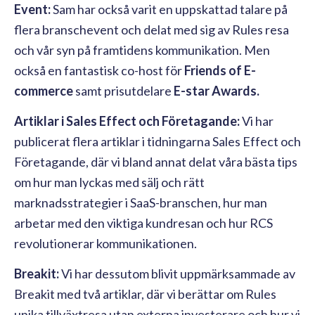
Event:
Sam har också varit en uppskattad talare på
flera branschevent och delat med sig av Rules resa
och vår syn på framtidens kommunikation. Men
också en fantastisk
co-host för
Friends of E-
commerce
samt prisutdelare
E-star Awards.
Artiklar i Sales Effect och Företagande:
Vi har
publicerat flera artiklar i tidningarna Sales Effect och
Företagande, där vi bland annat delat våra bästa tips
om hur man lyckas med sälj och rätt
marknadsstrategier i SaaS-branschen, hur man
arbetar med den viktiga kundresan och hur RCS
revolutionerar kommunikationen.
Breakit:
Vi har dessutom blivit uppmärksammade av
Breakit med två artiklar, där vi berättar om Rules
unika tillväxtresa utan externa investerare och hur vi