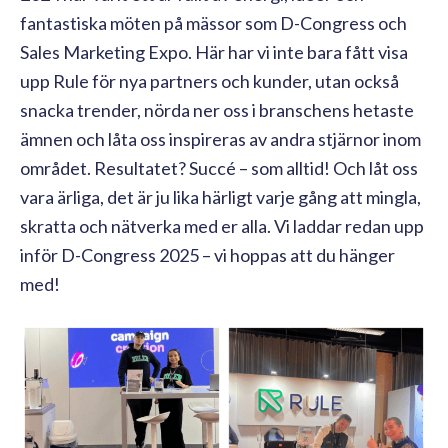
fantastiska möten på mässor som D-Congress och
Sales Marketing Expo. Här har vi inte bara fått visa
upp Rule för nya partners och kunder, utan också
snacka trender, nörda ner oss i branschens hetaste
ämnen och låta oss inspireras av andra stjärnor inom
området. Resultatet? Succé – som alltid! Och låt oss
vara ärliga, det är ju lika härligt varje gång att mingla,
skratta och nätverka med er alla. Vi laddar redan upp
inför D-Congress 2025 – vi hoppas att du hänger
med!