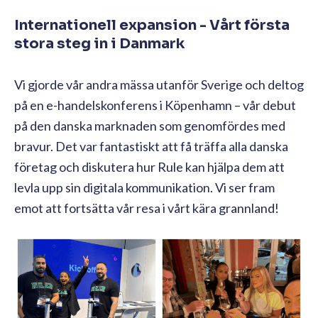
Internationell expansion - Vårt första
stora steg in i Danmark
Vi gjorde vår andra mässa utanför Sverige och deltog
på en e-handelskonferens i Köpenhamn – vår debut
på den danska marknaden som genomfördes med
bravur. Det var fantastiskt att få träffa alla danska
företag och diskutera hur Rule kan hjälpa dem att
levla upp sin digitala kommunikation. Vi ser fram
emot att fortsätta vår resa i vårt kära grannland!