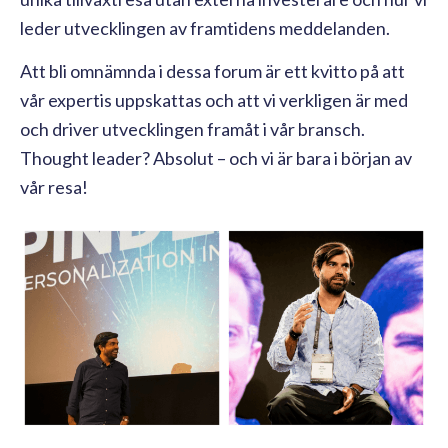
leder utvecklingen av framtidens meddelanden.
Att bli omnämnda i dessa forum är ett kvitto på att
vår expertis uppskattas och att vi verkligen är med
och driver utvecklingen framåt i vår bransch.
Thought leader? Absolut – och vi är bara i början av
vår resa!