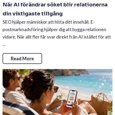
När AI förändrar söket blir relationerna
din viktigaste tillgång
SEO hjälper människor att hitta ditt innehåll. E-
postmarknadsföring hjälper dig att bygga relationen
vidare. När allt fler får svar direkt från AI istället för att
...
Read More