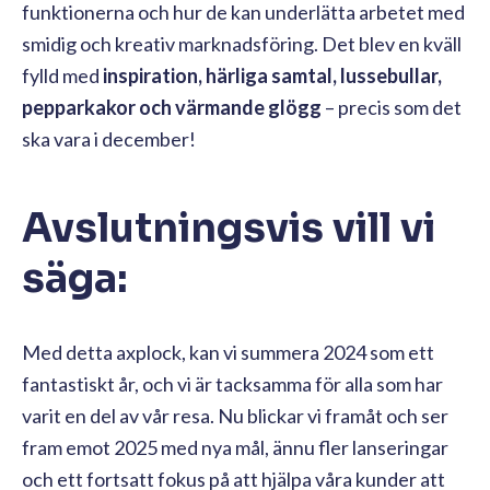
funktionerna och hur de kan underlätta arbetet med
smidig och kreativ marknadsföring. Det blev en kväll
fylld med
inspiration, härliga samtal, lussebullar,
pepparkakor och värmande glögg
– precis som det
ska vara i december!
Avslutningsvis vill vi
säga:
Med detta axplock, kan vi summera 2024 som ett
fantastiskt år, och vi är tacksamma för alla som har
varit en del av vår resa. Nu blickar vi framåt och ser
fram emot 2025 med nya mål, ännu fler lanseringar
och ett fortsatt fokus på att hjälpa våra kunder att