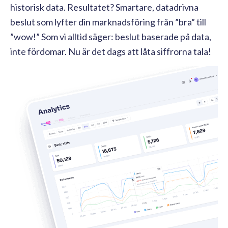
historisk data. Resultatet? Smartare, datadrivna
beslut som lyfter din marknadsföring från ”bra” till
”wow!” Som vi alltid säger: beslut baserade på data,
inte fördomar. Nu är det dags att låta siffrorna tala!