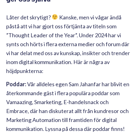
Låter det skrytigt?
Kanske, men vi vågar ändå
påstå att vi har gjort oss förtjänta av titeln som
”Thought Leader of the Year”. Under 2024 har vi
synts och hörts i flera externa medier och forum där
vi har delat med oss av kunskap, insikter och trender
inom digital kommunikation. Här är några av
höjdpunkterna:
Poddar:
Vår alldeles egen Sam Jahanfar har blivit en
återkommande gäst i flera populära poddar som
Vamaazing, Smarketing, E-handelsnack och
Embrace, där han diskuterat allt från kundresor och
Marketing Automation till framtiden för digital
kommunikation. Lyssna på dessa där poddar finns!