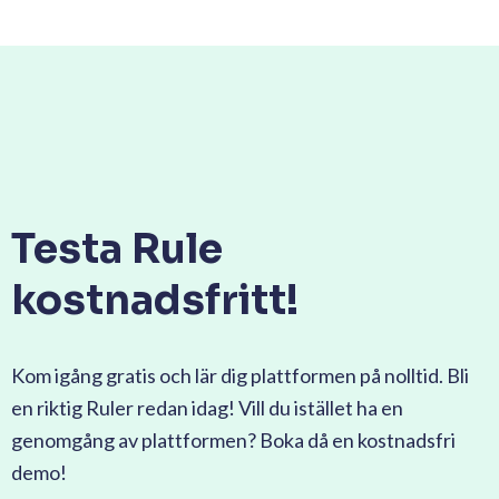
Testa Rule
kostnadsfritt!
Kom igång gratis och lär dig plattformen på nolltid. Bli
en riktig Ruler redan idag! Vill du istället ha en
genomgång av plattformen? Boka då en kostnadsfri
demo!