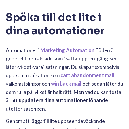
Spöka till det lite i
dina automationer
Automationer i
Marketing Automation
flöden är
generellt betraktade som ”sätta-upp-en-gång-sen-
låter-vi-det-vara” satsningar. Du skapar exempelvis
upp kommunikation som
cart abandonment mail
,
välkomstslingor och
win back mail
och sedan låter du
dem rulla på, vilket är helt rätt. Men vad du kan testa
är att
uppdatera dina automationer löpande
utefter säsongen.
Genom att lägga till lite uppseendeväckande