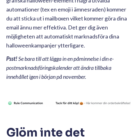
grafiska halloween-element i några utvalda
automationer (tex en emoji i ämnesraden) kommer
du att sticka ut i mailboxen vilket kommer göra dina
email ännu mer effektiva. Det ger dig även
möjligheten att automatiskt marknadsföra dina
halloweenkampanjer ytterligare.
Psst!
Se bara till att lägga in en påminnelse i din e-
postmarknadsföringskalender att ändra tillbaka
innehållet igen i början på november.
Glöm inte det