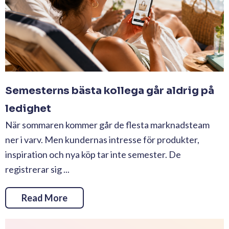
Semesterns bästa kollega går aldrig på
ledighet
När sommaren kommer går de flesta marknadsteam
ner i varv. Men kundernas intresse för produkter,
inspiration och nya köp tar inte semester. De
registrerar sig ...
Read More