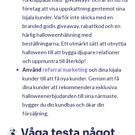
företag att visa uppskattning gentemot sina
lojala kunder. Varför inte skicka med en
branded godis giveaway, rabattkod och en
härlig halloweenhälsning med
beställningarna. Ett utmärkt sätt att utnyttja
halloween till att bygga djupare relationer
och uppmuntra till återköp!
Använd
referral marketing
och dina lojala
kunder till att få nya kunder. Genom att få
dina kunder att rekommendera exklusiva
halloweenerbjudanden till sina närmaste,
bygger du din kundbas och ökar din
försäljning.
Våga testa något