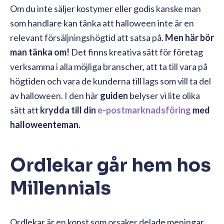
Om du inte säljer kostymer eller godis kanske man
som handlare kan tänka att halloween inte är en
relevant försäljningshögtid att satsa på.
Men här bör
man tänka om!
Det finns kreativa sätt för företag
verksamma i alla möjliga branscher, att ta till vara på
högtiden och vara de kunderna till lags som vill ta del
av halloween. I den här
guiden
belyser vi lite olika
sätt att
krydda till din
e-postmarknadsföring
med
halloweenteman.
Ordlekar går hem hos
Millennials
Ordlekar är en konst som orsaker delade meningar.