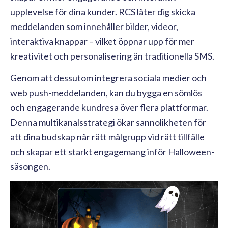
upplevelse för dina kunder. RCS låter dig skicka
meddelanden som innehåller bilder, videor,
interaktiva knappar – vilket öppnar upp för mer
kreativitet och personalisering än traditionella SMS.
Genom att dessutom integrera sociala medier och
web push-meddelanden, kan du bygga en sömlös
och engagerande kundresa över flera plattformar.
Denna multikanalsstrategi ökar sannolikheten för
att dina budskap når rätt målgrupp vid rätt tillfälle
och skapar ett starkt engagemang inför Halloween-
säsongen.