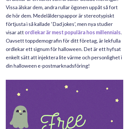
Vissa älskar dem, andra rullar ögonen uppåt så fort
de hör dem. Medelålderspappor är stereotypiskt
förtjusta i så kallade ‘Dad jokes’, men nya studier
visar att
ordlekar är mest populära hos millennials
.
Oavsett toppdemografin för ditt företag, är lekfulla
ordlekar ett signum för halloween. Det är ett hyfsat
enkelt sätt att injektera lite värme och personlighet i
din halloween e-postmarknadsföring!