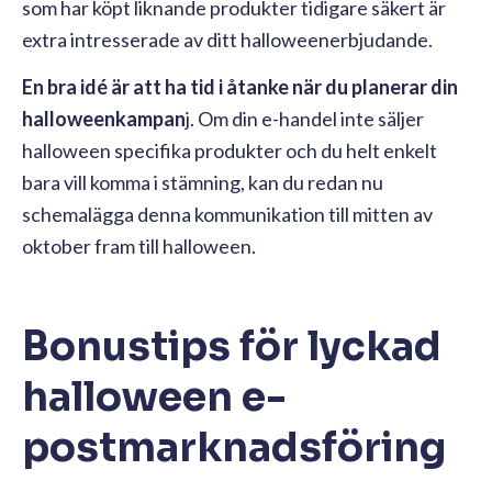
som har köpt liknande produkter tidigare säkert är
extra intresserade av ditt halloweenerbjudande.
En bra idé är att ha tid i åtanke när du planerar din
halloweenkampan
j. Om din e-handel inte säljer
halloween specifika produkter och du helt enkelt
bara vill komma i stämning, kan du redan nu
schemalägga denna kommunikation till mitten av
oktober fram till halloween.
Bonustips för lyckad
halloween e-
postmarknadsföring