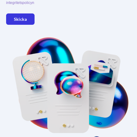
integritetspolicyn
Skicka