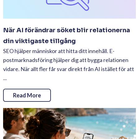
När AI förändrar söket blir relationerna
din viktigaste tillgång
SEO hjälper människor att hitta ditt innehåll. E-
postmarknadsföring hjälper dig att bygga relationen
vidare. När allt fler får svar direkt från AI istället för att
...
Read More