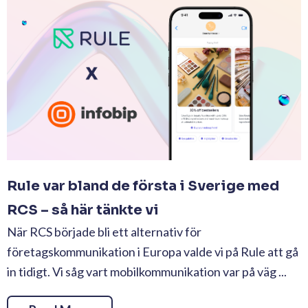
Rule var bland de första i Sverige med
RCS – så här tänkte vi
När RCS började bli ett alternativ för
företagskommunikation i Europa valde vi på Rule att gå
in tidigt. Vi såg vart mobilkommunikation var på väg ...