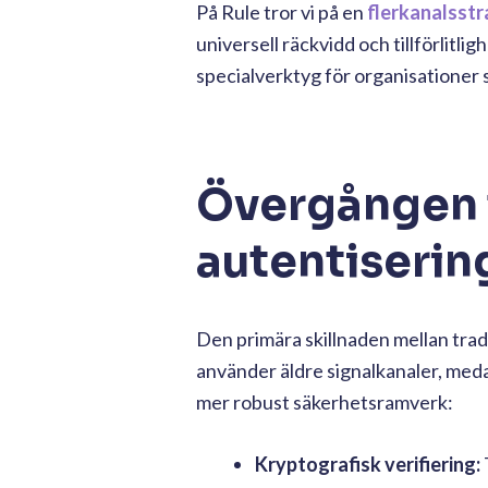
På Rule tror vi på en
flerkanalsstr
universell räckvidd och tillförlitlig
specialverktyg för organisationer 
Övergången t
autentiserin
Den primära skillnaden mellan tra
använder äldre signalkanaler, meda
mer robust säkerhetsramverk:
Kryptografisk verifiering: