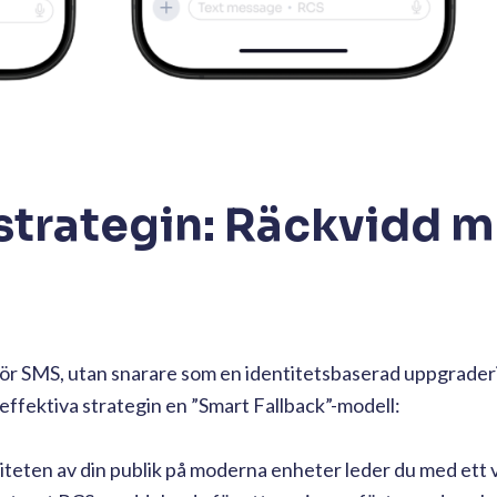
strategin: Räckvidd 
 för SMS, utan snarare som en identitetsbaserad uppgrader
ffektiva strategin en ”Smart Fallback”-modell:
iteten av din publik på moderna enheter leder du med ett v