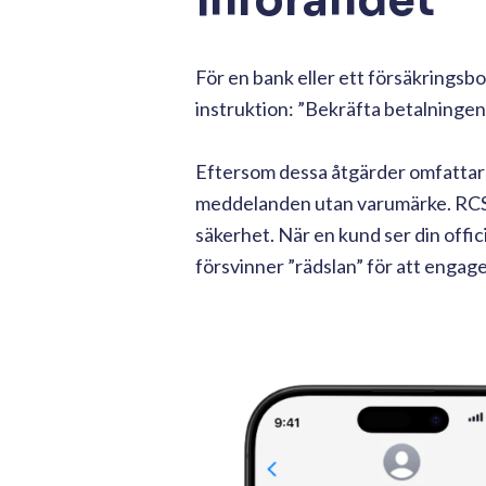
införandet
För en bank eller ett försäkringsbo
instruktion: ”Bekräfta betalningen”
Eftersom dessa åtgärder omfattar 
meddelanden utan varumärke. RCS ö
säkerhet. När en kund ser din offi
försvinner ”rädslan” för att engage