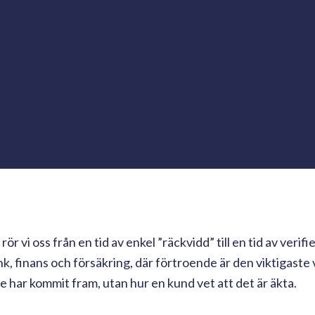
 vi oss från en tid av enkel ”räckvidd” till en tid av verifi
, finans och försäkring, där förtroende är den viktigaste 
 har kommit fram, utan hur en kund vet att det är äkta.