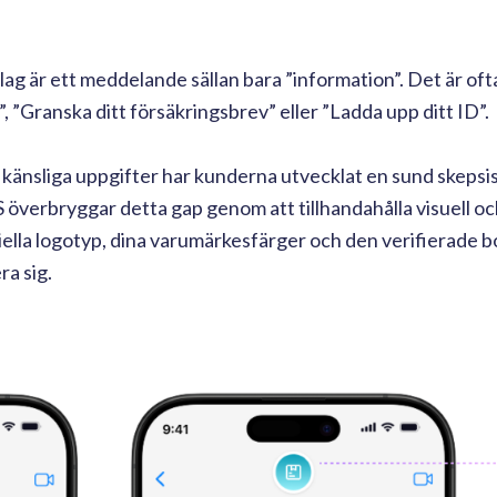
lag är ett meddelande sällan bara ”information”. Det är oft
, ”Granska ditt försäkringsbrev” eller ”Ladda upp ditt ID”.
känsliga uppgifter har kunderna utvecklat en sund skepsi
verbryggar detta gap genom att tillhandahålla visuell oc
ciella logotyp, dina varumärkesfärger och den verifierade 
ra sig.