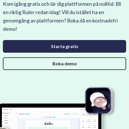
Kom igång gratis och lär dig plattformen på nolltid. Bli
en riktig Ruler redan idag! Vill du istället ha en
genomgång av plattformen? Boka då en kostnadsfri
demo!
Starta gratis
Boka demo