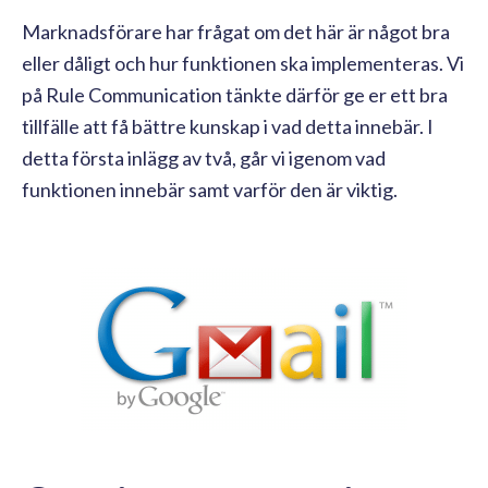
Marknadsförare har frågat om det här är något bra
eller dåligt och hur funktionen ska implementeras. Vi
på Rule Communication tänkte därför ge er ett bra
tillfälle att få bättre kunskap i vad detta innebär. I
detta första inlägg av två, går vi igenom vad
funktionen innebär samt varför den är viktig.