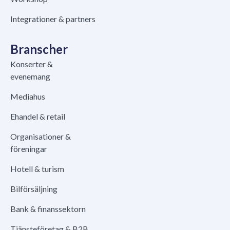
Integrationer & partners
Branscher
Konserter &
evenemang
Mediahus
Ehandel & retail
Organisationer &
föreningar
Hotell & turism
Bilförsäljning
Bank & finanssektorn
Tjänsteföretag & B2B