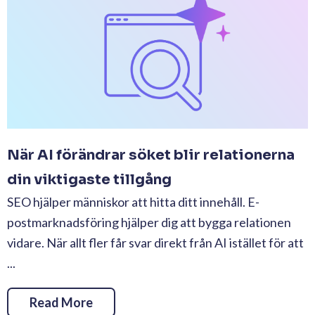
När AI förändrar söket blir relationerna
din viktigaste tillgång
SEO hjälper människor att hitta ditt innehåll. E-
postmarknadsföring hjälper dig att bygga relationen
vidare. När allt fler får svar direkt från AI istället för att
...
Read More