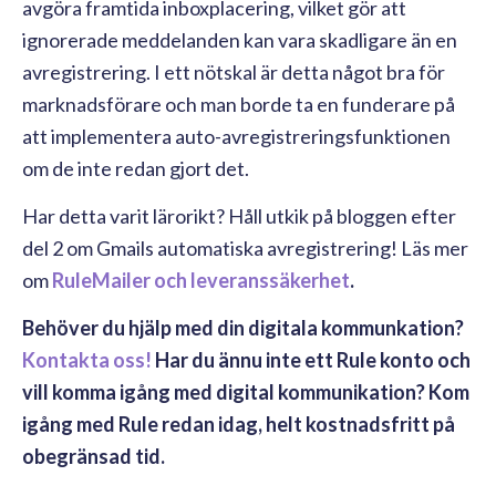
avgöra framtida inboxplacering, vilket gör att
ignorerade meddelanden kan vara skadligare än en
avregistrering. I ett nötskal är detta något bra för
marknadsförare och man borde ta en funderare på
att implementera auto-avregistreringsfunktionen
om de inte redan gjort det.
Har detta varit lärorikt? Håll utkik på bloggen efter
del 2 om Gmails automatiska avregistrering! Läs mer
om
RuleMailer och leveranssäkerhet
.
Behöver du hjälp med din digitala kommunkation?
Kontakta oss!
Har du ännu inte ett Rule konto och
vill komma igång med digital kommunikation? Kom
igång med Rule redan idag, helt kostnadsfritt på
obegränsad tid.