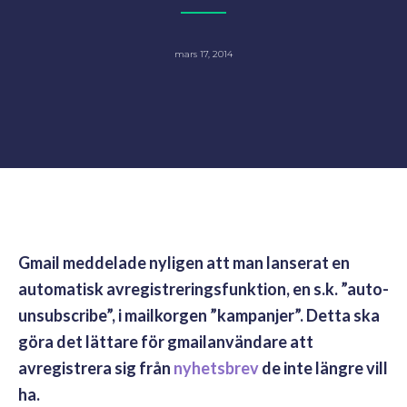
mars 17, 2014
Gmail meddelade nyligen att man lanserat en
automatisk avregistreringsfunktion, en s.k. ”auto-
unsubscribe”, i mailkorgen ”kampanjer”. Detta ska
göra det lättare för gmailanvändare att
avregistrera sig från
nyhetsbrev
de inte längre vill
ha.