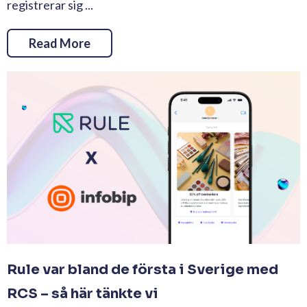
registrerar sig ...
Read More
Rule var bland de första i Sverige med
RCS – så här tänkte vi