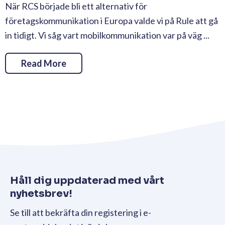
När RCS började bli ett alternativ för
företagskommunikation i Europa valde vi på Rule att gå
in tidigt. Vi såg vart mobilkommunikation var på väg ...
Read More
Håll dig uppdaterad med vårt
nyhetsbrev!
Se till att bekräfta din registering i e-