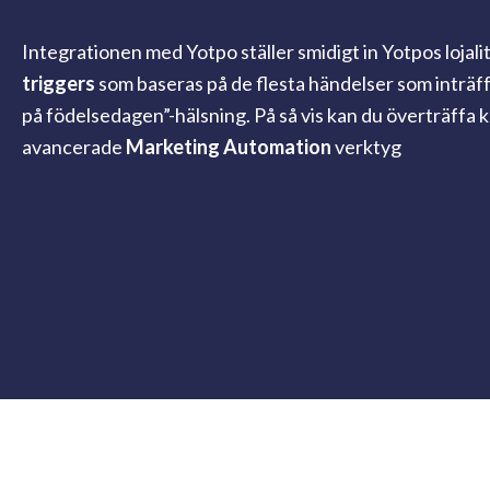
Integrationen med Yotpo ställer smidigt in Yotpos loja
triggers
som baseras på de flesta händelser som inträff
på födelsedagen”-hälsning. På så vis kan du överträff
avancerade
Marketing Automation
verktyg