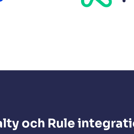
lty och Rule integrat