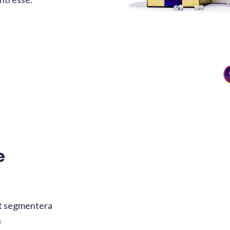
e
gt segmentera
h