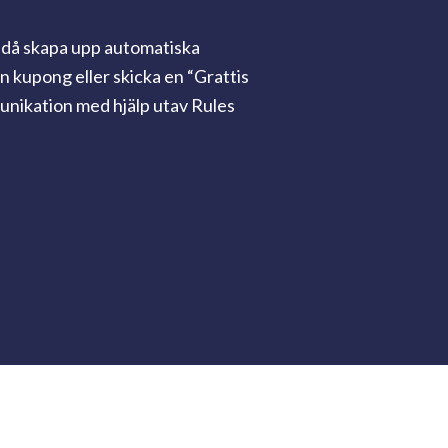
n då skapa upp automatiska
n kupong eller skicka en “Grattis
nikation med hjälp utav Rules