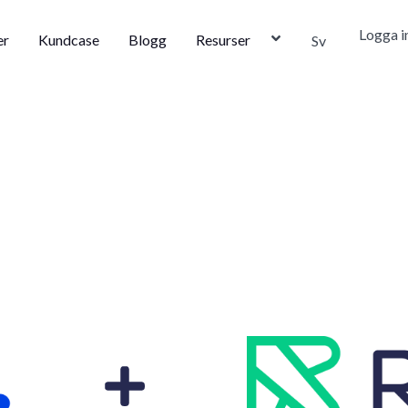
Logga i
er
Kundcase
Blogg
Resurser
Sv