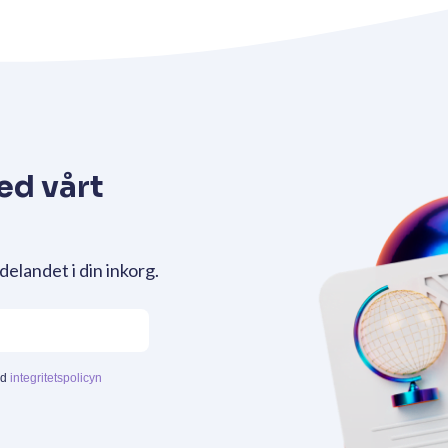
ed vårt
delandet i din inkorg.
ed
integritetspolicyn