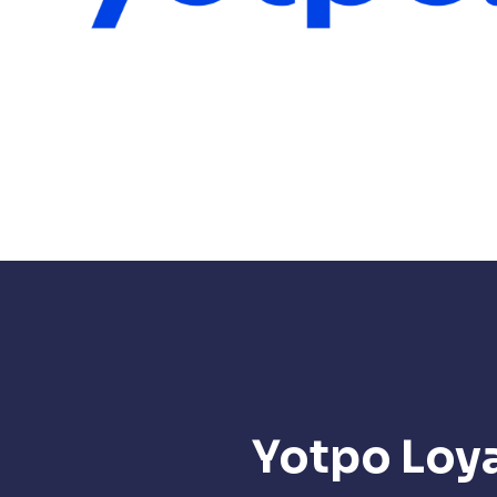
Yotpo Loya