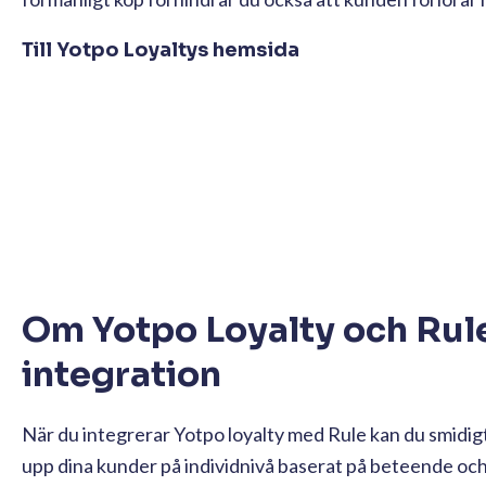
Till Yotpo Loyaltys hemsida
Om Yotpo Loyalty och Rul
integration
När du integrerar Yotpo loyalty med Rule kan du smidi
upp dina kunder på individnivå baserat på beteende oc