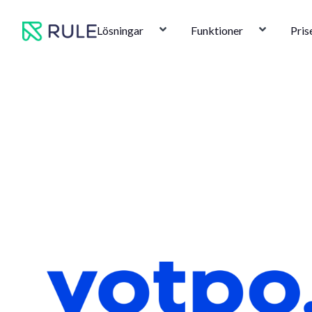
Hoppa
till
Lösningar
Funktioner
Pris
innehåll