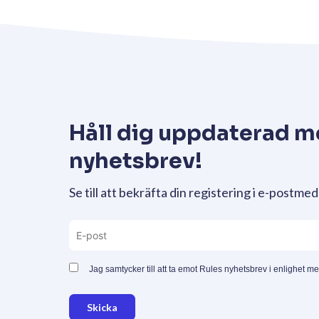
Håll dig uppdaterad m
nyhetsbrev!
Se till att bekräfta din registering i e-postmed
Jag samtycker till att ta emot Rules nyhetsbrev i enlighet m
Skicka