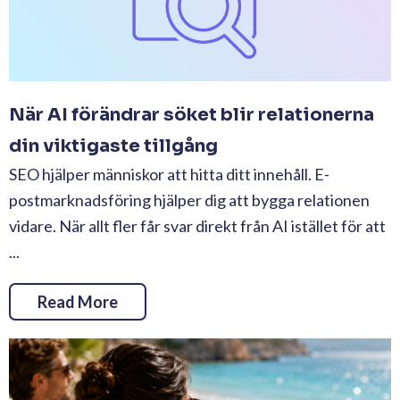
När AI förändrar söket blir relationerna
din viktigaste tillgång
SEO hjälper människor att hitta ditt innehåll. E-
postmarknadsföring hjälper dig att bygga relationen
vidare. När allt fler får svar direkt från AI istället för att
...
Read More