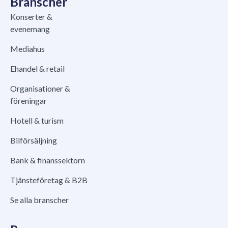
Branscher
Konserter &
evenemang
Mediahus
Ehandel & retail
Organisationer &
föreningar
Hotell & turism
Bilförsäljning
Bank & finanssektorn
Tjänsteföretag & B2B
Se alla branscher