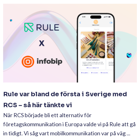
Rule var bland de första i Sverige med
RCS – så här tänkte vi
När RCS började bli ett alternativ för
företagskommunikation i Europa valde vi på Rule att gå
in tidigt. Vi såg vart mobilkommunikation var på väg ...