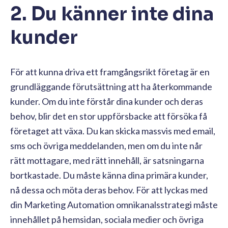
2. Du känner inte dina
kunder
För att kunna driva ett framgångsrikt företag är en
grundläggande förutsättning att ha återkommande
kunder. Om du inte förstår dina kunder och deras
behov, blir det en stor uppförsbacke att försöka få
företaget att växa. Du kan skicka massvis med email,
sms och övriga meddelanden, men om du inte når
rätt mottagare, med rätt innehåll, är satsningarna
bortkastade. Du måste känna dina primära kunder,
nå dessa och möta deras behov. För att lyckas med
din Marketing Automation omnikanalsstrategi måste
innehållet på hemsidan, sociala medier och övriga