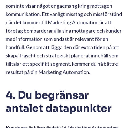
som inte visar något engaemang kring mottagen
kommunikation. Ett vanligt misstag och missförstånd
när det kommer till Marketing Automation är att
företag bombarderar alla sina mottagare och kunder
med information som endast är relevant för en
handfull. Genom att lägga den där extra tiden på att
skapa fräscht och strategiskt planerat innehåll som
tilltalar ett specifikt segment, kommer du nå bättre
resultat på din Marketing Automation.
4. Du begränsar
antalet datapunkter
Kunddata är kärnvärdet vid Marketing Automation.