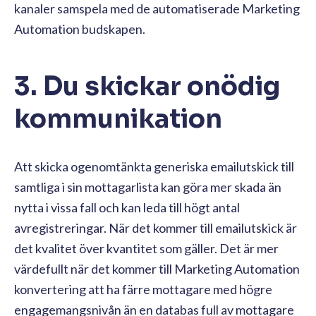
kanaler samspela med de automatiserade Marketing
Automation budskapen.
3. Du skickar onödig
kommunikation
Att skicka ogenomtänkta generiska emailutskick till
samtliga i sin mottagarlista kan göra mer skada än
nytta i vissa fall och kan leda till högt antal
avregistreringar. När det kommer till emailutskick är
det kvalitet över kvantitet som gäller. Det är mer
värdefullt när det kommer till Marketing Automation
konvertering att ha färre mottagare med högre
engagemangsnivån än en databas full av mottagare