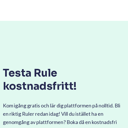
Testa Rule
kostnadsfritt!
Kom igång gratis och lär dig plattformen på nolltid. Bli
en riktig Ruler redan idag! Vill du istället ha en
genomgång av plattformen? Boka då en kostnadsfri