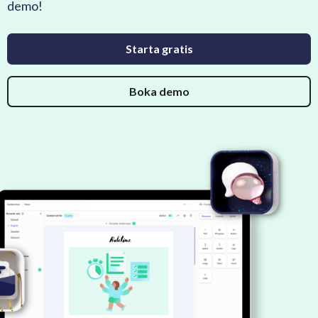
demo!
Starta gratis
Boka demo