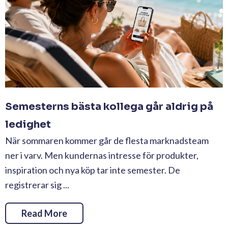
Semesterns bästa kollega går aldrig på
ledighet
När sommaren kommer går de flesta marknadsteam
ner i varv. Men kundernas intresse för produkter,
inspiration och nya köp tar inte semester. De
registrerar sig ...
Read More