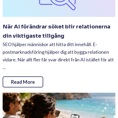
När AI förändrar söket blir relationerna
din viktigaste tillgång
SEO hjälper människor att hitta ditt innehåll. E-
postmarknadsföring hjälper dig att bygga relationen
vidare. När allt fler får svar direkt från AI istället för att
...
Read More