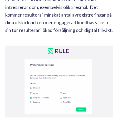
intresserar dom, exempelvis olika resmål. Det
kommer resultera i minskat antal avregistreringar på
dina utskick och en mer engagerad kundbas vilket i
sin tur resulterar i ökad försäljning och digital tillväxt.