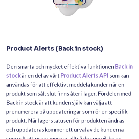
Product Alerts (Back in stock)
Den smarta och mycket effektiva funktionen
Back in
stock
är en del av vårt
Product Alerts API
som kan
användas för att effektivt meddela kunder när en
produkt som sålt slut finns åter i lager. Fördelen med
Back in stock är att kunden själv kan välja att
prenumerera på uppdateringar som rör en specifik
produkt. När lagerstatusen för produkten ändras
och uppdateras kommer ett urval av de kunderna
som valt att prenumerera, alltså de som vill ha en