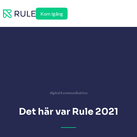
Hoppa
till
Kom igång
innehåll
digital kommunikation
Det här var Rule 2021