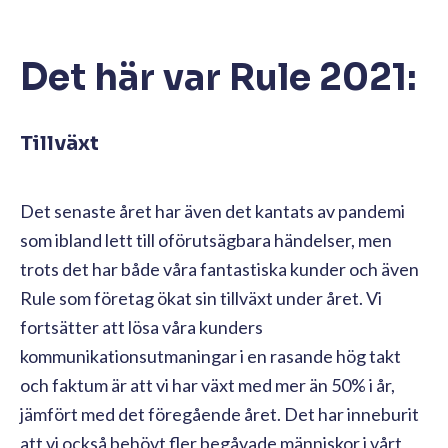
Det här var Rule 2021:
Tillväxt
Det senaste året har även det kantats av pandemi
som ibland lett till oförutsägbara händelser, men
trots det har både våra fantastiska kunder och även
Rule som företag ökat sin tillväxt under året. Vi
fortsätter att lösa våra kunders
kommunikationsutmaningar i en rasande hög takt
och faktum är att vi har växt med mer än 50% i år,
jämfört med det föregående året. Det har inneburit
att vi också behövt fler begåvade människor i vårt