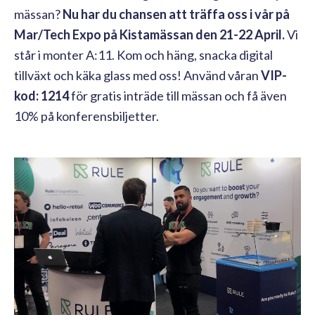
mässan?
Nu har du chansen att träffa oss i vår på
Mar/Tech Expo på Kistamässan den 21-22 April.
Vi
står i monter A:11. Kom och häng, snacka digital
tillväxt och käka glass med oss! Använd våran
VIP-
kod: 1214
för gratis inträde till mässan och få även
10% på konferensbiljetter.