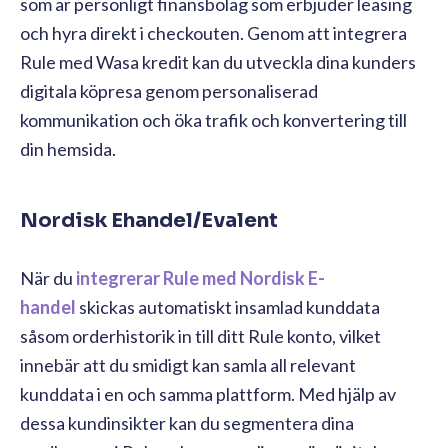
som är personligt finansbolag som erbjuder leasing
och hyra direkt i checkouten. Genom att integrera
Rule med Wasa kredit kan du utveckla dina kunders
digitala köpresa genom personaliserad
kommunikation och öka trafik och konvertering till
din hemsida.
Nordisk Ehandel/Evalent
När du
integrerar Rule med Nordisk E-
handel
skickas automatiskt insamlad kunddata
såsom orderhistorik in till ditt Rule konto, vilket
innebär att du smidigt kan samla all relevant
kunddata i en och samma plattform. Med hjälp av
dessa kundinsikter kan du segmentera dina