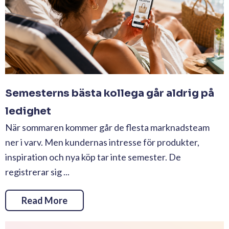
Semesterns bästa kollega går aldrig på
ledighet
När sommaren kommer går de flesta marknadsteam
ner i varv. Men kundernas intresse för produkter,
inspiration och nya köp tar inte semester. De
registrerar sig ...
Read More