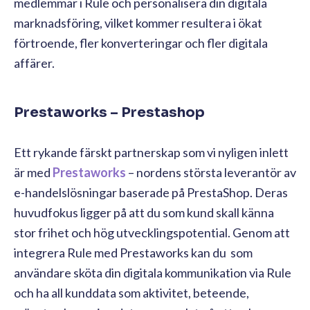
medlemmar i Rule och personalisera din digitala
marknadsföring, vilket kommer resultera i ökat
förtroende, fler konverteringar och fler digitala
affärer.
Prestaworks – Prestashop
Ett rykande färskt partnerskap som vi nyligen inlett
är med
Prestaworks
– nordens största leverantör av
e-handelslösningar baserade på PrestaShop. Deras
huvudfokus ligger på att du som kund skall känna
stor frihet och hög utvecklingspotential. Genom att
integrera Rule med Prestaworks kan du som
användare sköta din digitala kommunikation via Rule
och ha all kunddata som aktivitet, beteende,