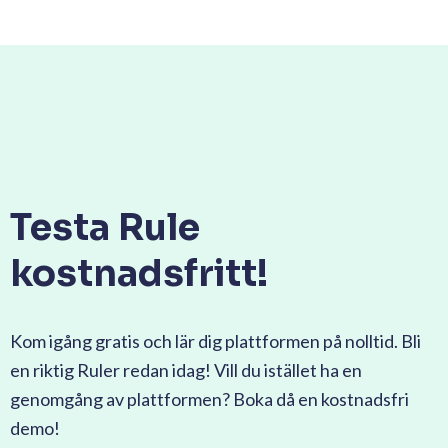
Testa Rule
kostnadsfritt!
Kom igång gratis och lär dig plattformen på nolltid. Bli
en riktig Ruler redan idag! Vill du istället ha en
genomgång av plattformen? Boka då en kostnadsfri
demo!