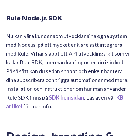
Rule Node.js SDK
Nu kan våra kunder som utvecklar sina egna system
med Node.js, på ett mycket enklare sätt integrera
med Rule. Vi har släppt ett API utvecklings-kit som vi
kallar Rule SDK, som man kan importera in i sin kod.
På så sätt kan du sedan snabbt och enkelt hantera
dina subscribers och trigga automationer med mera.
Installation och instruktioner om hur man använder
Rule SDK finns på
SDK hemsidan
. Läs även vår
KB
artikel
för mer info.