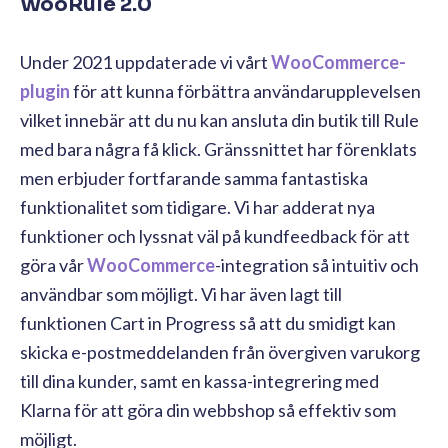
WooRule 2.0
Under 2021 uppdaterade vi vårt
WooCommerce-
plugin
för att kunna förbättra användarupplevelsen
vilket innebär att du nu kan ansluta din butik till Rule
med bara några få klick. Gränssnittet har förenklats
men erbjuder fortfarande samma fantastiska
funktionalitet som tidigare. Vi har adderat nya
funktioner och lyssnat väl på kundfeedback för att
göra vår
WooCommerce
-integration så intuitiv och
användbar som möjligt. Vi har även lagt till
funktionen Cart in Progress så att du smidigt kan
skicka e-postmeddelanden från övergiven varukorg
till dina kunder, samt en kassa-integrering med
Klarna för att göra din webbshop så effektiv som
möjligt.