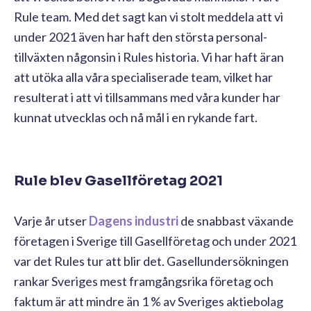
Rule team. Med det sagt kan vi stolt meddela att vi
under 2021 även har haft den största personal-
tillväxten någonsin i Rules historia. Vi har haft äran
att utöka alla våra specialiserade team, vilket har
resulterat i att vi tillsammans med våra kunder har
kunnat utvecklas och nå mål i en rykande fart.
Rule blev Gasellföretag 2021
Varje år utser
Dagens industri
de snabbast växande
företagen i Sverige till Gasellföretag och under 2021
var det Rules tur att blir det. Gasellundersökningen
rankar Sveriges mest framgångsrika företag och
faktum är att mindre än 1 % av Sveriges aktiebolag