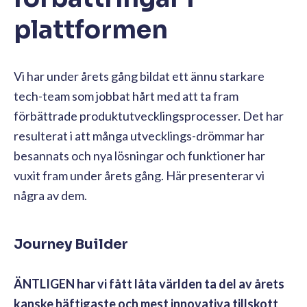
plattformen
Vi har under årets gång bildat ett ännu starkare
tech-team som jobbat hårt med att ta fram
förbättrade produktutvecklingsprocesser. Det har
resulterat i att många utvecklings-drömmar har
besannats och nya lösningar och funktioner har
vuxit fram under årets gång. Här presenterar vi
några av dem.
Journey Builder
ÄNTLIGEN har vi fått låta världen ta del av årets
kanske häftigaste och mest innovativa tillskott