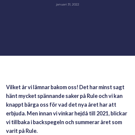
januari 31, 2022
Vilket år vi lämnar bakom oss! Det har minst sagt
hänt mycket spännande saker på Rule och vi kan
knappt bärga oss för vad det nya året har att
erbjuda. Men innan vi vinkar hejdå till 2021, blickar
vi tillbaka i backspegeln och summerar året som
varit på Rule.