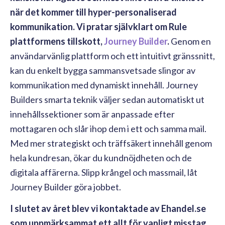
när det kommer till hyper-personaliserad
kommunikation. Vi pratar självklart om Rule
plattformens tillskott,
Journey Builder
.
Genom en
användarvänlig plattform och ett intuitivt gränssnitt,
kan du enkelt bygga sammansvetsade slingor av
kommunikation med dynamiskt innehåll. Journey
Builders smarta teknik väljer sedan automatiskt ut
innehållssektioner som är anpassade efter
mottagaren och slår ihop dem i ett och samma mail.
Med mer strategiskt och träffsäkert innehåll genom
hela kundresan, ökar du kundnöjdheten och de
digitala affärerna. Slipp krångel och massmail, låt
Journey Builder göra jobbet.
I slutet av året blev vi kontaktade av Ehandel.se
som uppmärksammat ett allt för vanligt misstag