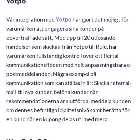
Yotpo
Vår integration med
Yotpo
har gjort det möjligt för
varumärken att engagera sina kunder på
oöverträffade sätt. Med upp till 20 utlösande
händelser som skickas från Yotpo till Rule, har
varumärken fullständig kontroll över ett flertal
kommunikationsflöden med helt anpassningsbara e-
postmeddelanden. Några exempel på
kommunikation som kan ställas in är: Skicka referral-
mail till nya kunder, belöna kunder när
rekommendationerna är slutförda, meddela kunden
om dennes befintliga lojalitetsnivå samt berätta för
en kund när en kupong delas ut, med mera.