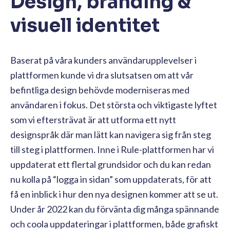
Design, branding &
visuell identitet
Baserat på våra kunders användarupplevelser i
plattformen kunde vi dra slutsatsen om att vår
befintliga design behövde moderniseras med
användaren i fokus. Det största och viktigaste lyftet
som vi eftersträvat är att utforma ett nytt
designspråk där man lätt kan navigera sig från steg
till steg i plattformen. Inne i Rule-plattformen har vi
uppdaterat ett flertal grundsidor och du kan redan
nu kolla på “logga in sidan” som uppdaterats, för att
få en inblick i hur den nya designen kommer att se ut.
Under år 2022 kan du förvänta dig många spännande
och coola uppdateringar i plattformen, både grafiskt