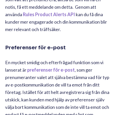
notis, få ett meddelande om detta. Genom att
använda
Rules Product Alerts API
kan du få dina
kunder mer engagerade och din kommunikation blir
mer relevant och träffsäker.
Preferenser för e-post
En mycket smidig och efterfrågad funktion som vi
lanserat är
preferenser för e-post
, som ger
prenumeranter valet att själva bestämma vad för typ
av e-postkommunikation de vill ta emot från ditt
företag. Istället för att helt avregistrera sig från dina
utskick, kan kunden med hjälp av preferenser själv
välja bort kommunikation som de inte vill ta emot och
endast få e-postmeddelanden med sånt som