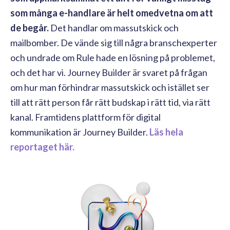
som många e-handlare är helt omedvetna om att
de begår.
Det handlar om massutskick och
mailbomber. De vände sig till några branschexperter
och undrade om Rule hade en lösning på problemet,
och det har vi. Journey Builder
är svaret på frågan
om hur man förhindrar massutskick och istället ser
till att rätt person får rätt budskap i rätt tid, via rätt
kanal. Framtidens plattform för digital
kommunikation är Journey Builder.
Läs hela
reportaget här.