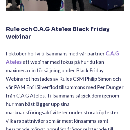
Rule och C.A.G Ateles Black Friday
webinar
I oktober höll vi tillsammans med vår partner
C.A.G
Ateles
ett webinar med fokus på hur du kan
maximera din försäljning under Black Friday.
Webinaret hostades av Rules CSM Philip Simon och
vår PAM Emil Silverflod tillsammans med Per Dunger
från C.A.G Ateles. Tillsammans så gick dom igenom
hur man bäst lägger upp sina
marknadsföringsaktiviteter under stora köpfester,
vilka rabattnivåer som är mest lönsamma samt
besvarade många populära frågor relaterade till