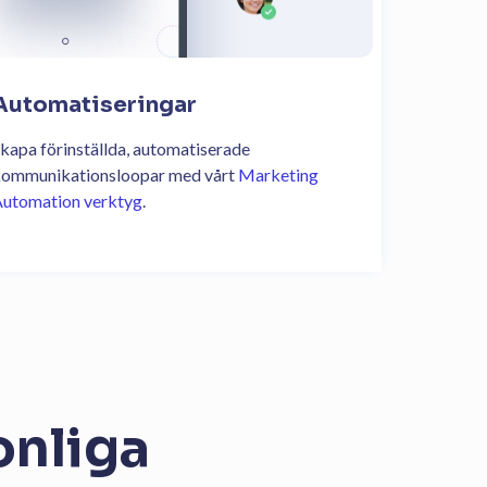
Automatiseringar
kapa förinställda, automatiserade
ommunikationsloopar med vårt
Marketing
utomation verktyg
.
onliga