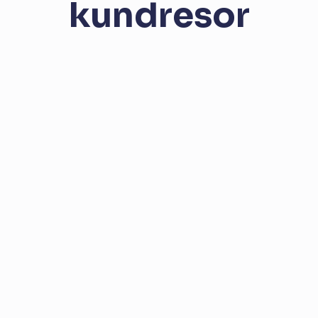
kundresor