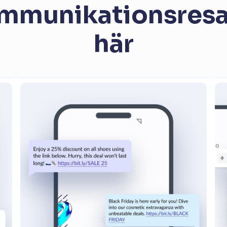
ommunikationsres
här