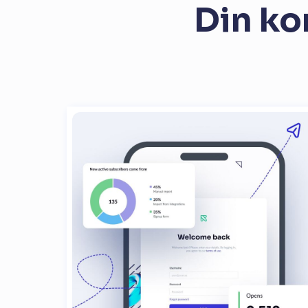
Din k