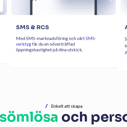
SMS & RCS
Med SMS-marknadsföring och vårt
SMS-
S
verktyg
får du en oöverträffad
k
öppningshastighet på dina utskick.
A
Enkelt att skapa
sömlösa
och pers