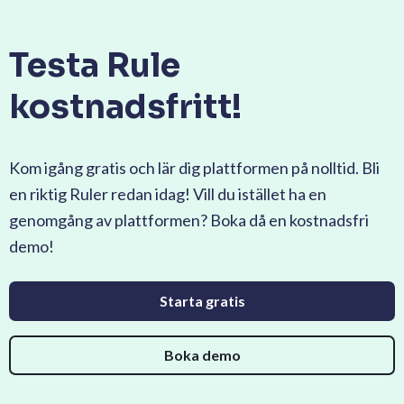
Testa Rule
kostnadsfritt!
Kom igång gratis och lär dig plattformen på nolltid. Bli
en riktig Ruler redan idag! Vill du istället ha en
genomgång av plattformen? Boka då en kostnadsfri
demo!
Starta gratis
Boka demo