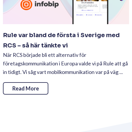
Rule var bland de första i Sverige med
RCS – så här tänkte vi
När RCS började bli ett alternativ för
företagskommunikation i Europa valde vi på Rule att gå
in tidigt. Vi såg vart mobilkommunikation var på väg ...
Read More