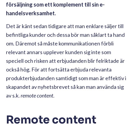
försäljning som ett komplement till sin e-
handelsverksamhet.
Det är känt sedan tidigare att man enklare säljer till
befintliga kunder och dessa bör man såklart ta hand
om. Däremot så måste kommunikationen förbli
relevant annars upplever kunden sig inte som
speciell och risken att erbjudanden blir felriktade är
också hög. För att fortsätta erbjuda relevanta
produkterbjudanden samtidigt som man är effektiv i
skapandet av nyhetsbrevet så kan man använda sig
av s.k.
remote content
.
Remote content