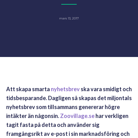
mars 13, 2017
Att skapa smarta
nyhetsbrev
ska vara smidigt och
tidsbesparande. Dagligen så skapas det miljontals
nyhetsbrev som tillsammans genererar högre
intäkter än någonsin.
Zoovillage.se
har verkligen
tagit fasta på detta och använder sig
framgångsrikt av e-post i sin marknadsföring och