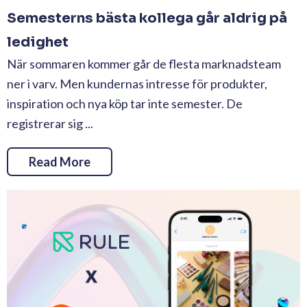
Semesterns bästa kollega går aldrig på
ledighet
När sommaren kommer går de flesta marknadsteam
ner i varv. Men kundernas intresse för produkter,
inspiration och nya köp tar inte semester. De
registrerar sig ...
Read More