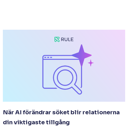
När AI förändrar söket blir relationerna
din viktigaste tillgång