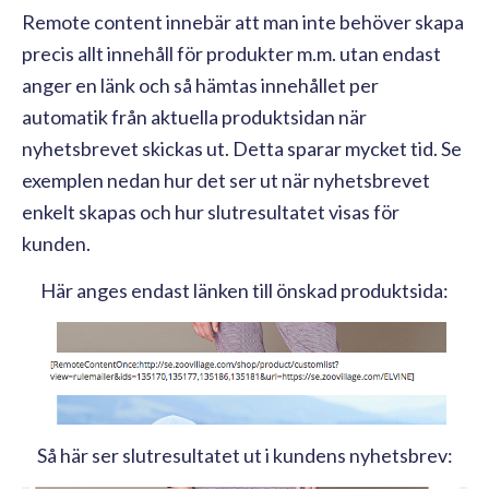
Remote content innebär att man inte behöver skapa
precis allt innehåll för produkter m.m. utan endast
anger en länk och så hämtas innehållet per
automatik från aktuella produktsidan när
nyhetsbrevet skickas ut. Detta sparar mycket tid. Se
exemplen nedan hur det ser ut när nyhetsbrevet
enkelt skapas och hur slutresultatet visas för
kunden.
Här anges endast länken till önskad produktsida:
Så här ser slutresultatet ut i kundens nyhetsbrev: