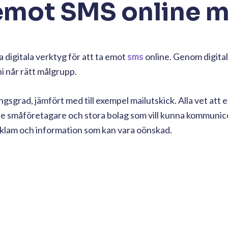
 emot SMS online 
 digitala verktyg för att ta emot
sms
online. Genom digital
ni når rätt målgrupp.
sgrad, jämfört med till exempel mailutskick. Alla vet att e
de småföretagare och stora bolag som vill kunna kommunic
reklam och information som kan vara oönskad.