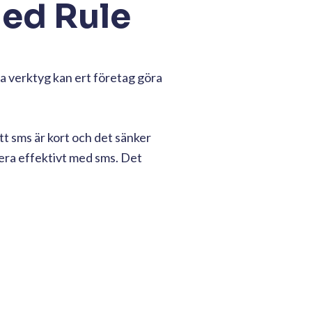
med Rule
a verktyg kan ert företag göra
tt sms är kort och det sänker
era effektivt med sms. Det