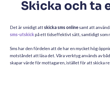
Skicka och ta
Det är smidigt att
skicka sms online
samt att använda
sms-utskick
på ett tidseffektivt sätt, samtidigt som 
Sms har den fördelen att de har en mycket hög öppning
motståndet att läsa det. Våra verktyg används av bå
skapar värde för mottagaren, istället för att skicka 