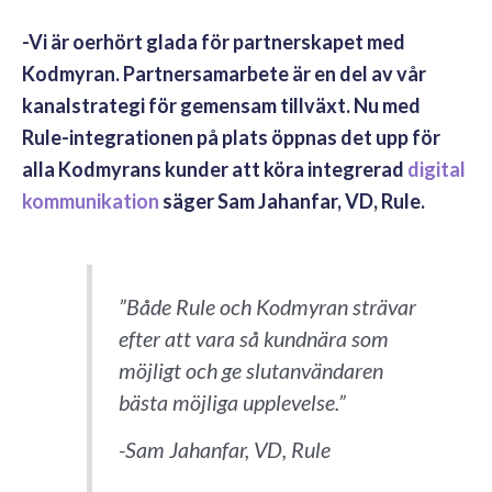
-Vi är oerhört glada för partnerskapet med
Kodmyran. Partnersamarbete är en del av vår
kanalstrategi för gemensam tillväxt. Nu med
Rule-integrationen på plats öppnas det upp för
alla Kodmyrans kunder att köra integrerad
digital
kommunikation
säger Sam Jahanfar, VD, Rule.
”Både Rule och Kodmyran strävar
efter att vara så kundnära som
möjligt och ge slutanvändaren
bästa möjliga upplevelse.”
-Sam Jahanfar, VD, Rule