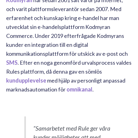
och varit plattformsleverantör sedan 2007. Med
erfarenhet och kunskap kring e-handel har man
utvecklat sin e-handelsplattform Kodmyran
Commerce. Under 2019 efterfrågade Kodmyrans
kunder en integration till en digital
kommunikationsplattform för utskick av e-post och
SMS
. Efter en noga genomförd urvalsprocess valdes
Rules plattform, då denna gav en sömlös
kundupplevelse
med hjälp av personligt anpassad
marknadsautomation för
omnikanal
.
”Samarbetet med Rule ger våra
kunder möjligheter att med