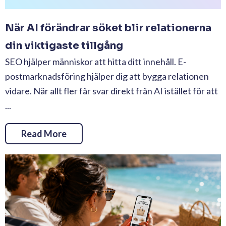
När AI förändrar söket blir relationerna
din viktigaste tillgång
SEO hjälper människor att hitta ditt innehåll. E-
postmarknadsföring hjälper dig att bygga relationen
vidare. När allt fler får svar direkt från AI istället för att
...
Read More