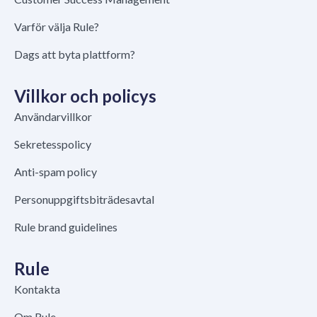
Varför välja Rule?
Dags att byta plattform?
Villkor och policys
Användarvillkor
Sekretesspolicy
Anti-spam policy
Personuppgiftsbiträdesavtal
Rule brand guidelines
Rule
Kontakta
Om Rule