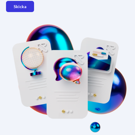
Skicka