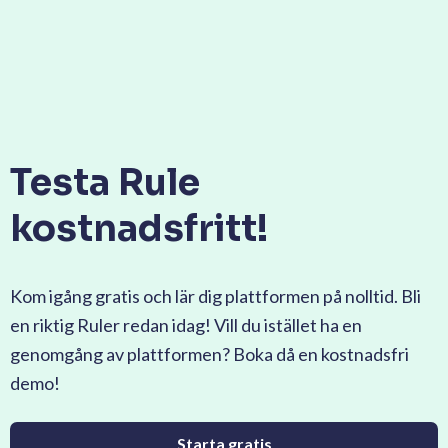
Testa Rule
kostnadsfritt!
Kom igång gratis och lär dig plattformen på nolltid. Bli
en riktig Ruler redan idag! Vill du istället ha en
genomgång av plattformen? Boka då en kostnadsfri
demo!
Starta gratis