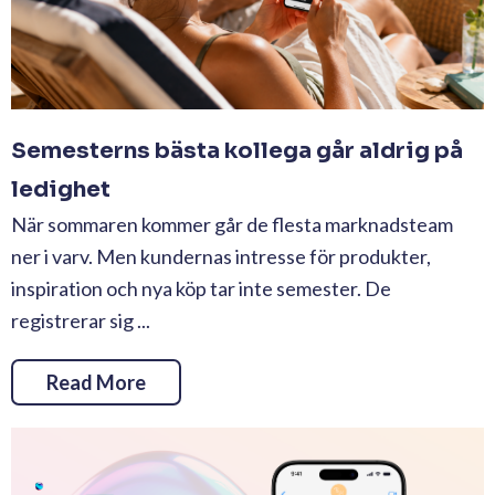
Semesterns bästa kollega går aldrig på
ledighet
När sommaren kommer går de flesta marknadsteam
ner i varv. Men kundernas intresse för produkter,
inspiration och nya köp tar inte semester. De
registrerar sig ...
Read More