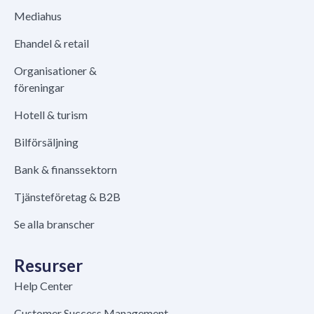
Mediahus
Ehandel & retail
Organisationer &
föreningar
Hotell & turism
Bilförsäljning
Bank & finanssektorn
Tjänsteföretag & B2B
Se alla branscher
Resurser
Help Center
Customer Success Management