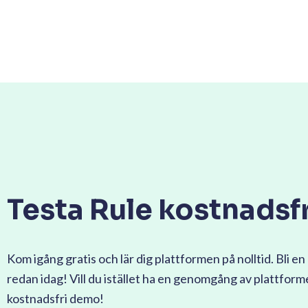
Testa Rule kostnadsfr
Kom igång gratis och lär dig plattformen på nolltid. Bli en 
redan idag! Vill du istället ha en genomgång av plattfor
kostnadsfri demo!