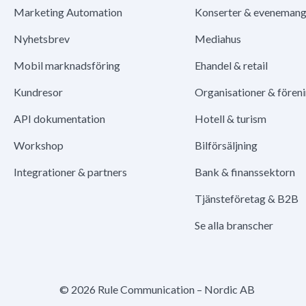
Marketing Automation
Konserter & eveneman
Nyhetsbrev
Mediahus
Mobil marknadsföring
Ehandel & retail
Kundresor
Organisationer & fören
API dokumentation
Hotell & turism
Workshop
Bilförsäljning
Integrationer & partners
Bank & finanssektorn
Tjänsteföretag & B2B
Se alla branscher
© 2026 Rule Communication – Nordic AB