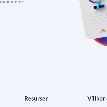
ed
integritetspolicyn
Resurser
Villkor