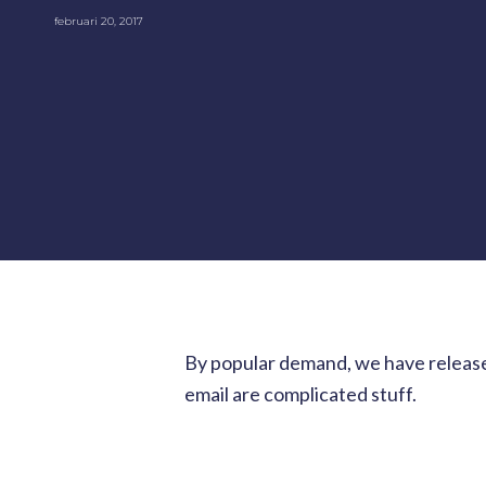
februari 20, 2017
By popular demand, we have release
email are complicated stuff.