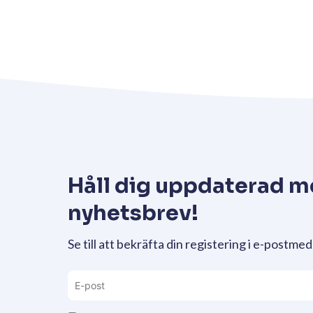
Håll dig uppdaterad m
nyhetsbrev!
Se till att bekräfta din registering i e-postmed