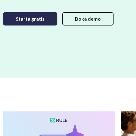
Starta gratis
Boka demo