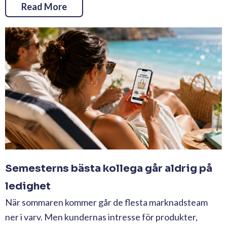
Read More
Semesterns bästa kollega går aldrig på
ledighet
När sommaren kommer går de flesta marknadsteam
ner i varv. Men kundernas intresse för produkter,