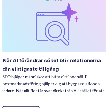
När AI förändrar söket blir relationerna
din viktigaste tillgång
SEO hjälper människor att hitta ditt innehåll. E-
postmarknadsföring hjälper dig att bygga relationen
vidare. När allt fler får svar direkt från AI istället för att
...