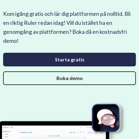
Kom igång gratis och lär dig plattformen på nolltid. Bli
en riktig Ruler redan idag! Vill du istället ha en
genomgång av plattformen? Boka då en kostnadsfri
demo!
Starta gratis
Boka demo