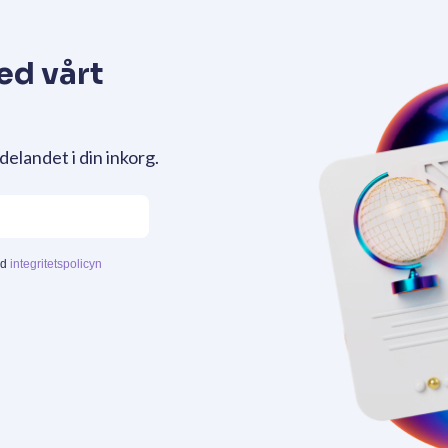
ed vårt
delandet i din inkorg.
ed
integritetspolicyn