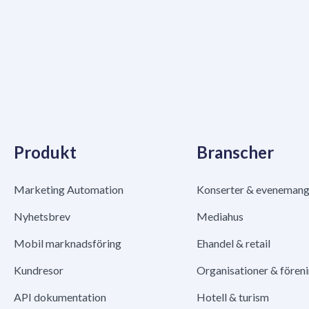
Produkt
Branscher
Marketing Automation
Konserter & eveneman
Nyhetsbrev
Mediahus
Mobil marknadsföring
Ehandel & retail
Kundresor
Organisationer & fören
API dokumentation
Hotell & turism