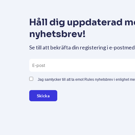
Håll dig uppdaterad m
nyhetsbrev!
Se till att bekräfta din registering i e-postmed
Jag samtycker till att ta emot Rules nyhetsbrev i enlighet m
Skicka