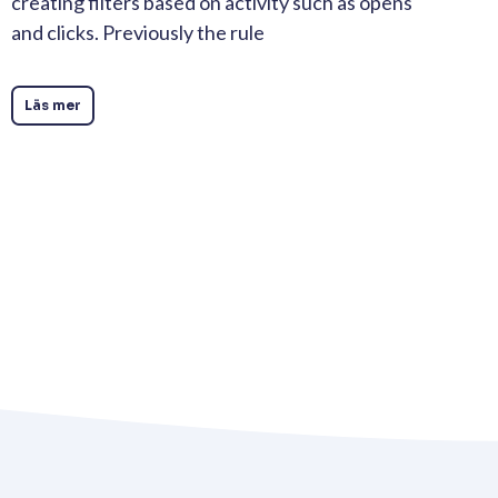
creating filters based on activity such as opens
and clicks. Previously the rule
Läs mer