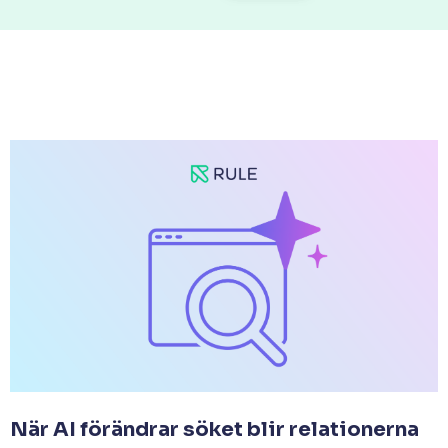
När AI förändrar söket blir relationerna