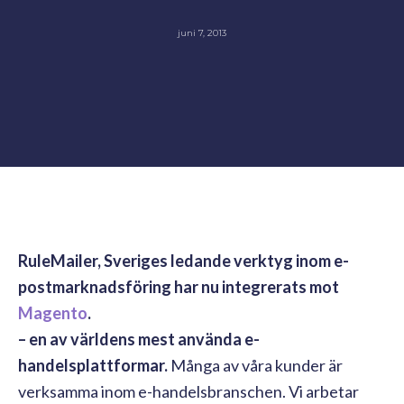
juni 7, 2013
RuleMailer, Sveriges ledande verktyg inom e-
postmarknadsföring har nu integrerats mot
Magento
.
– en av världens mest använda e-
handelsplattformar.
Många av våra kunder är
verksamma inom e-handelsbranschen. Vi arbetar