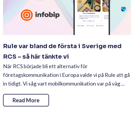
Rule var bland de första i Sverige med
RCS – så här tänkte vi
När RCS började bli ett alternativ för
företagskommunikation i Europa valde vi på Rule att gå
in tidigt. Vi såg vart mobilkommunikation var på väg ...
Read More