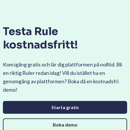
Testa Rule
kostnadsfritt!
Kom igång gratis och lär dig plattformen på nolltid. Bli
en riktig Ruler redan idag! Vill du istället ha en
genomgång av plattformen? Boka då en kostnadsfri
demo!
Starta gratis
Boka demo