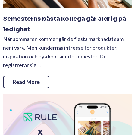
Semesterns bästa kollega går aldrig på
ledighet
När sommaren kommer går de flesta marknadsteam
ner i varv. Men kundernas intresse för produkter,
inspiration och nya köp tar inte semester. De
registrerar sig ...
Read More