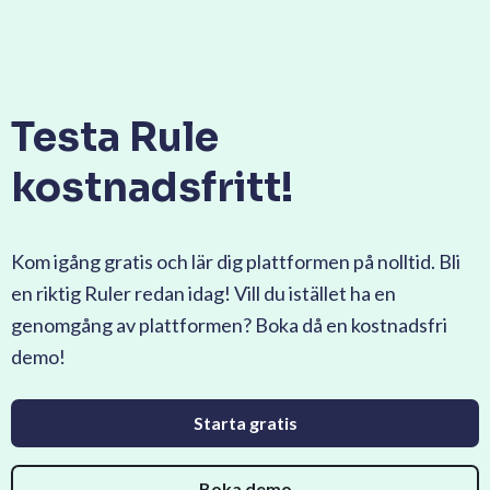
Testa Rule
kostnadsfritt!
Kom igång gratis och lär dig plattformen på nolltid. Bli
en riktig Ruler redan idag! Vill du istället ha en
genomgång av plattformen? Boka då en kostnadsfri
demo!
Starta gratis
Boka demo