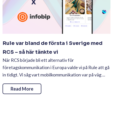
Rule var bland de första i Sverige med
RCS – så här tänkte vi
När RCS började bli ett alternativ för
företagskommunikation i Europa valde vi på Rule att gå
in tidigt. Vi såg vart mobilkommunikation var på väg ...
Read More