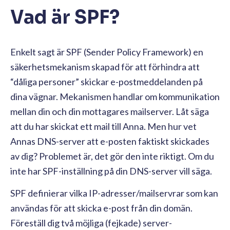
Vad är SPF?
Enkelt sagt är SPF (Sender Policy Framework) en
säkerhetsmekanism skapad för att förhindra att
“dåliga personer” skickar e-postmeddelanden på
dina vägnar. Mekanismen handlar om kommunikation
mellan din och din mottagares mailserver. Låt säga
att du har skickat ett mail till Anna. Men hur vet
Annas DNS-server att e-posten faktiskt skickades
av dig? Problemet är, det gör den inte riktigt. Om du
inte har SPF-inställning på din DNS-server vill säga.
SPF definierar vilka IP-adresser/mailservrar som kan
användas för att skicka e-post från din domän.
Föreställ dig två möjliga (fejkade) server-