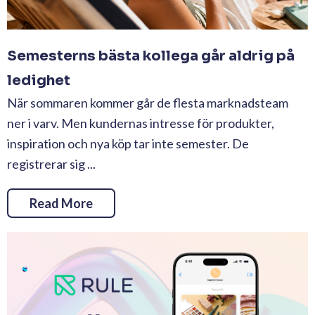
Semesterns bästa kollega går aldrig på
ledighet
När sommaren kommer går de flesta marknadsteam
ner i varv. Men kundernas intresse för produkter,
inspiration och nya köp tar inte semester. De
registrerar sig ...
Read More