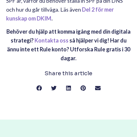
SPF är, varför du behöver ställa in SPF på din DNS
och hur du går tillväga. Läs även
Del 2 för mer
kunskap om DKIM
.
Behöver du hjälp att komma igång med din digitala
strategi?
Kontakta oss
så hjälper vi dig! Har du
ännu inte ett Rule konto? Utforska Rule gratis i 30
dagar.
Share this article