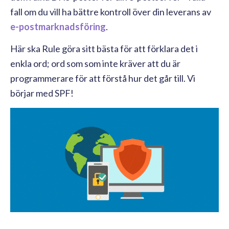
fall om du vill ha bättre kontroll över din leverans av
e-postmarknadsföring
.
Här ska Rule göra sitt bästa för att förklara det i
enkla ord; ord som som inte kräver att du är
programmerare för att förstå hur det går till. Vi
börjar med SPF!