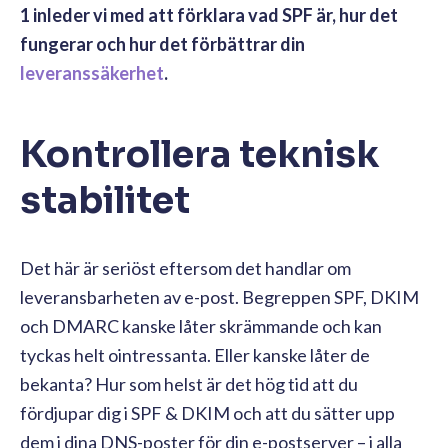
1 inleder vi med att förklara vad SPF är, hur det
fungerar och hur det förbättrar din
leveranssäkerhet
.
Kontrollera teknisk
stabilitet
Det här är seriöst eftersom det handlar om
leveransbarheten av e-post. Begreppen SPF, DKIM
och DMARC kanske låter skrämmande och kan
tyckas helt ointressanta. Eller kanske låter de
bekanta? Hur som helst är det hög tid att du
fördjupar dig i SPF & DKIM och att du sätter upp
dem i dina DNS-poster för din e-postserver – i alla