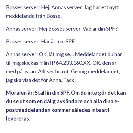
Bosses server: Hej, Annas server. Jag har ett nytt
meddelande från Bosse.
Annas server: Hej Bosses server. Vad är din SPF?
Bosses server: Här är min SPF.
Annas server: OK, låt mig se… Meddelandet du har
till mig skickas från IP 64.233.160.XX. OK, den är
med på listan. Allt ser bra ut. Ge mig meddelandet,
jag ska visa det för Anna. Tack!
Moralen är: Ställ in din SPF. Om du inte gör det kan
du se ut som en dålig avsändare och alla dina e-
postmeddelanden kommer således inte att
levereras.