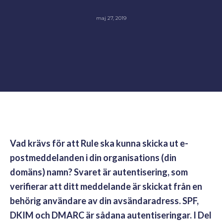
maj 27, 2019
Vad krävs för att Rule ska kunna skicka ut e-
postmeddelanden i din organisations (din
domäns) namn? Svaret är autentisering, som
verifierar att ditt meddelande är skickat från en
behörig användare av din avsändaradress. SPF,
DKIM och DMARC är sådana autentiseringar. I Del