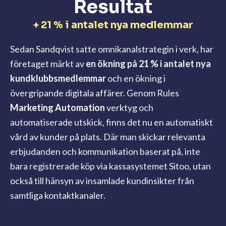
Resultat
+ 21 % i antalet nya medlemmar
Sedan Sandqvist satte omnikanalstrategin i verk, har
företaget märkt av
en ökning på 21 % i antalet nya
kundklubbsmedlemmar
och en ökning i
övergripande digitala affärer. Genom Rules
Marketing Automation
verktyg och
automatiserade utskick, finns det nu en automatiskt
vård av kunder på plats. Där man skickar relevanta
erbjudanden och kommunikation baserat på, inte
bara registrerade köp via kassasystemet Sitoo, utan
också till hänsyn av insamlade kundinsikter från
samtliga kontaktkanaler.