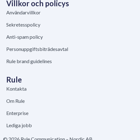
Villkor och policys
Användarvillkor
Sekretesspolicy
Anti-spam policy
Personuppgiftsbiträdesavtal
Rule brand guidelines
Rule
Kontakta
Om Rule
Enterprise
Lediga jobb
© 2026 Rule Communication – Nordic AB