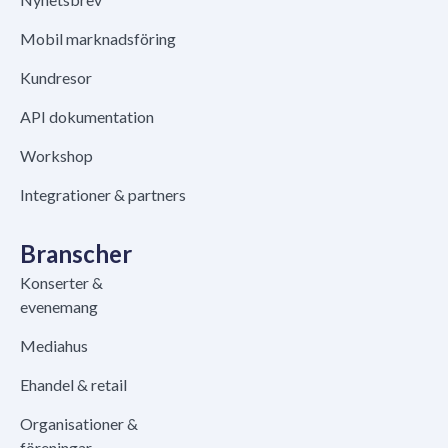
Mobil marknadsföring
Kundresor
API dokumentation
Workshop
Integrationer & partners
Branscher
Konserter &
evenemang
Mediahus
Ehandel & retail
Organisationer &
föreningar