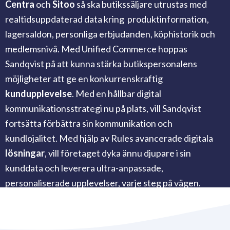
Centra
och
Sitoo
så ska butikssäljare utrustas med
realtidsuppdaterad data kring produktinformation,
lagersaldon, personliga erbjudanden, köphistorik och
medlemsnivå.
Med Unified Commerce hoppas
Sandqvist på att kunna stärka butikspersonalens
möjligheter att ge en konkurrenskraftig
kundupplevelse
. Med en hållbar digital
kommunikationsstrategi nu på plats, vill Sandqvist
fortsätta förbättra sin kommunikation och
kundlojalitet. Med hjälp av Rules avancerade digitala
lösningar
, vill företaget dyka ännu djupare i sin
kunddata och leverera ultra-anpassade,
personaliserade upplevelser, varje steg på vägen.