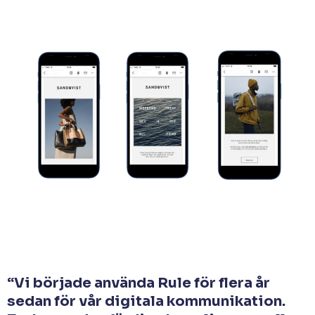
“Vi började använda Rule för flera år
sedan för vår digitala kommunikation.