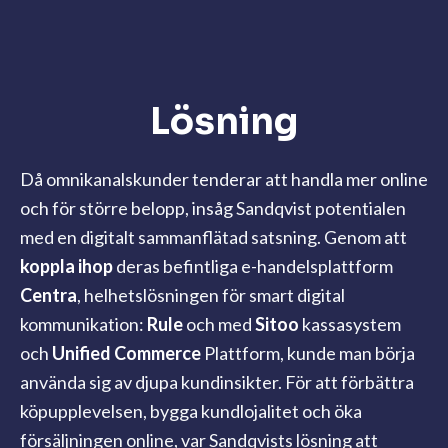
Lösning
Då omnikanalskunder tenderar att handla mer online
och för större belopp, insåg Sandqvist potentialen
med en digitalt sammanflätad satsning. Genom att
koppla ihop
deras befintliga e-handelsplattform
Centra
, helhetslösningen för smart digital
kommunikation:
Rule
och med
Sitoo
kassasystem
och
Unified Commerce
Plattform
, kunde man börja
använda sig av djupa kundinsikter. För att förbättra
köpupplevelsen, bygga kundlojalitet och öka
försäljningen online, var Sandqvists lösning att