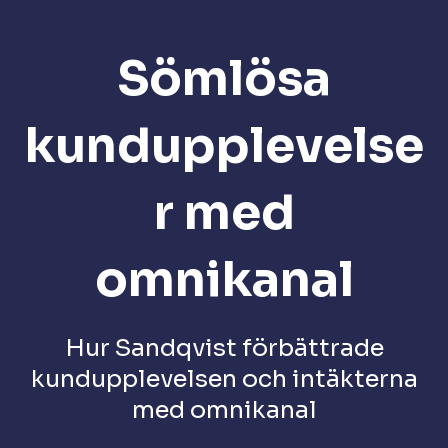
Sömlösa
kundupplevelse
r med
omnikanal
Hur Sandqvist förbättrade
kundupplevelsen och intäkterna
med omnikanal