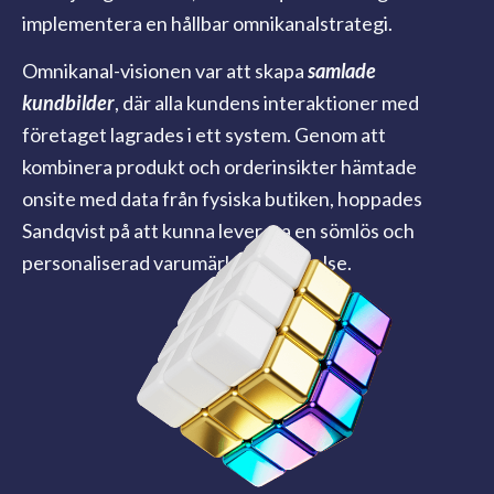
implementera en hållbar omnikanalstrategi.
Omnikanal-visionen var att skapa
samlade
kundbilder
, där alla kundens interaktioner med
företaget lagrades i ett system. Genom att
kombinera produkt och orderinsikter hämtade
onsite med data från fysiska butiken, hoppades
Sandqvist på att kunna leverera en sömlös och
personaliserad varumärkesupplevelse.