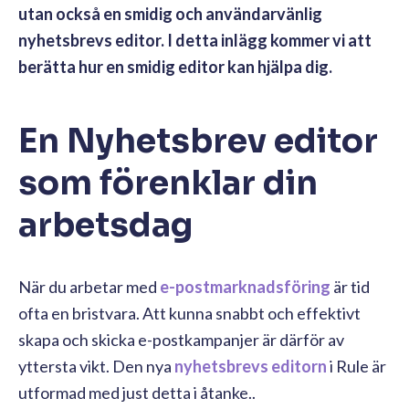
utan också en smidig och användarvänlig
nyhetsbrevs editor. I detta inlägg kommer vi att
berätta hur en smidig editor kan hjälpa dig.
En Nyhetsbrev editor
som förenklar din
arbetsdag
När du arbetar med
e-postmarknadsföring
är tid
ofta en bristvara. Att kunna snabbt och effektivt
skapa och skicka e-postkampanjer är därför av
yttersta vikt. Den nya
nyhetsbrevs editorn
i Rule är
utformad med just detta i åtanke..