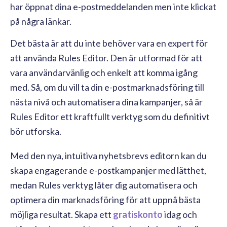
har öppnat dina e-postmeddelanden men inte klickat
på några länkar.
Det bästa är att du inte behöver vara en expert för
att använda Rules Editor. Den är utformad för att
vara användarvänlig och enkelt att komma igång
med. Så, om du vill ta din e-postmarknadsföring till
nästa nivå och automatisera dina kampanjer, så är
Rules Editor ett kraftfullt verktyg som du definitivt
bör utforska.
Med den nya, intuitiva nyhetsbrevs editorn kan du
skapa engagerande e-postkampanjer med lätthet,
medan Rules verktyg låter dig automatisera och
optimera din marknadsföring för att uppnå bästa
möjliga resultat. Skapa ett
gratiskonto
idag och