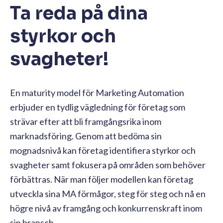
Ta reda på dina
styrkor och
svagheter!
En maturity model för Marketing Automation
erbjuder en tydlig vägledning för företag som
strävar efter att bli framgångsrika inom
marknadsföring. Genom att bedöma sin
mognadsnivå kan företag identifiera styrkor och
svagheter samt fokusera på områden som behöver
förbättras. När man följer modellen kan företag
utveckla sina MA förmågor, steg för steg och nå en
högre nivå av framgång och konkurrenskraft inom
sin bransch.