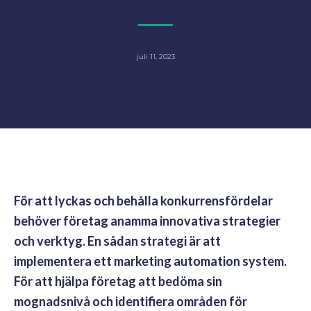
juli 11, 2023
För att lyckas och behålla konkurrensfördelar
behöver företag anamma innovativa strategier
och verktyg. En sådan strategi är att
implementera ett marketing automation system.
För att hjälpa företag att bedöma sin
mognadsnivå och identifiera områden för