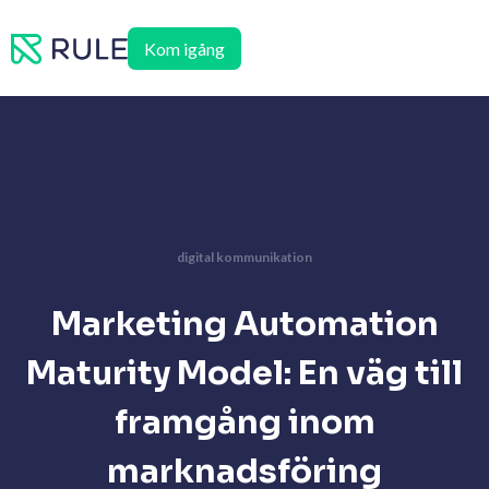
Hoppa
till
Kom igång
innehåll
digital kommunikation
Marketing Automation
Maturity Model: En väg till
framgång inom
marknadsföring