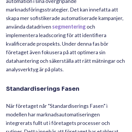
automation i sina övergripande
marknadsföringsstrategier. Det kan innefatta att
skapa mer sofistikerade automatiserade kampanjer,
använda datadriven
segmentering
och
implementera leadscoring för att identifiera
kvalificerade prospekts. Under denna fas bör
företaget även fokusera på att optimera sin
datahantering och säkerställa att rätt mätningar och
analysverktyg är på plats.
Standardiserings Fasen
När företaget når ”Standardiserings Fasen” i
modellen har marknadsautomatiseringen
integrerats fullt ut i företagets processer och
rutiner. Detta innebär att företaget har etablerat