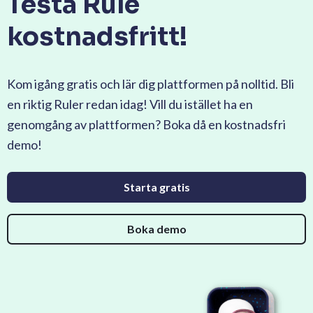
Testa Rule
kostnadsfritt!
Kom igång gratis och lär dig plattformen på nolltid. Bli
en riktig Ruler redan idag! Vill du istället ha en
genomgång av plattformen? Boka då en kostnadsfri
demo!
Starta gratis
Boka demo