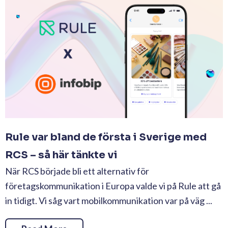
Rule var bland de första i Sverige med
RCS – så här tänkte vi
När RCS började bli ett alternativ för
företagskommunikation i Europa valde vi på Rule att gå
in tidigt. Vi såg vart mobilkommunikation var på väg ...