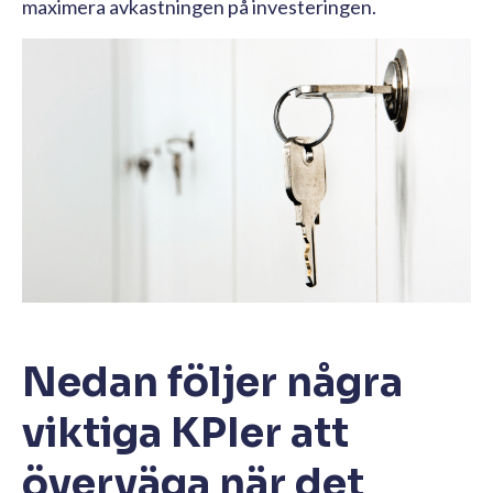
maximera avkastningen på investeringen.
Nedan följer några
viktiga KPIer att
överväga när det