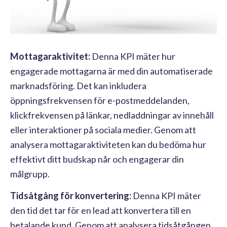
Mottagaraktivitet:
Denna KPI mäter hur
engagerade mottagarna är med din automatiserade
marknadsföring. Det kan inkludera
öppningsfrekvensen för e-postmeddelanden,
klickfrekvensen på länkar, nedladdningar av innehåll
eller interaktioner på sociala medier. Genom att
analysera mottagaraktiviteten kan du bedöma hur
effektivt ditt budskap når och engagerar din
målgrupp.
Tidsåtgång för konvertering:
Denna KPI mäter
den tid det tar för en lead att konvertera till en
betalande kund. Genom att analysera tidsåtgången