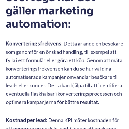
gäller marketing
automation:
Konverteringsfrekvens:
Detta är andelen besökare
som genomför en önskad handling, till exempel att
fylla i ett formulär eller göra ett köp. Genom att mäta
konverteringsfrekvensen kan du se hur väl dina
automatiserade kampanjer omvandlar besökare till
leads eller kunder. Detta kan hjälpa till att identifiera
eventuella flaskhalsar i konverteringsprocessen och
optimera kampanjerna för bättre resultat.
Kostnad per lead:
Denna KPI mäter kostnaden för
att generera en enskild lead. Genom att analysera