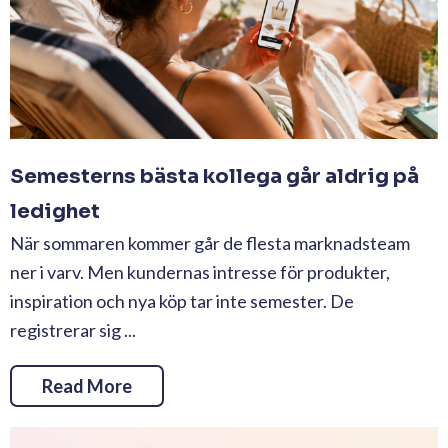
Semesterns bästa kollega går aldrig på
ledighet
När sommaren kommer går de flesta marknadsteam
ner i varv. Men kundernas intresse för produkter,
inspiration och nya köp tar inte semester. De
registrerar sig ...
Read More