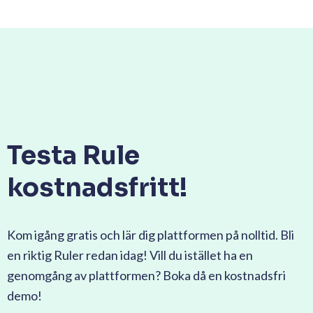
Testa Rule
kostnadsfritt!
Kom igång gratis och lär dig plattformen på nolltid. Bli
en riktig Ruler redan idag! Vill du istället ha en
genomgång av plattformen? Boka då en kostnadsfri
demo!