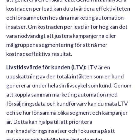
kostnaden per lead kan du utvärdera effektiviteten
och lönsamheten hos dina marketing automation-
insatser. Om kostnaden per lead är för hög kan det
vara nödvändigt att justera kampanjerna eller
målgruppens segmentering för att nå mer
kostnadseffektiva resultat.
Livstidsvärde för kunden (LTV):
LTV är en
uppskattning av den totala intäkten som en kund
genererar under hela sin livscykel som kund. Genom
att koppla samman marketing automation med
försäljningsdata och kundförvärv kan du mäta LTV
och se hur lönsamma olika segment och kampanjer
är. Detta kan hjälpa till att prioritera
marknadsföringsinsatser och fokusera på att
attrahera och behålla högvärdeskunder.