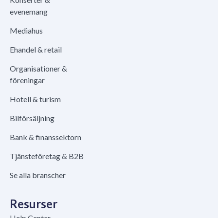
evenemang
Mediahus
Ehandel & retail
Organisationer &
föreningar
Hotell & turism
Bilförsäljning
Bank & finanssektorn
Tjänsteföretag & B2B
Se alla branscher
Resurser
Help Center