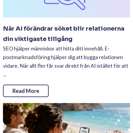
När AI förändrar söket blir relationerna
din viktigaste tillgång
SEO hjälper människor att hitta ditt innehåll. E-
postmarknadsföring hjälper dig att bygga relationen
vidare. När allt fler får svar direkt från AI istället för att
...
Read More