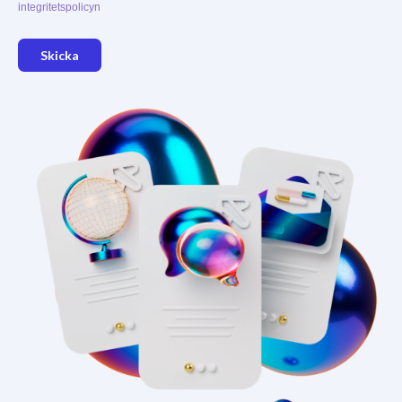
integritetspolicyn
Skicka