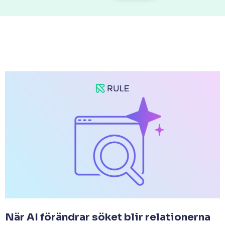
När AI förändrar söket blir relationerna