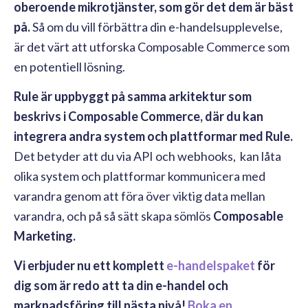
oberoende mikrotjänster, som gör det dem är bäst
på.
Så om du vill förbättra din e-handelsupplevelse,
är det värt att utforska Composable Commerce som
en potentiell lösning.
Rule är uppbyggt på samma arkitektur som
beskrivs i Composable Commerce, där du kan
integrera andra system och plattformar med Rule.
Det betyder att du via API och
webhooks
, kan låta
olika system och plattformar kommunicera med
varandra genom att föra över viktig data mellan
varandra, och på så sätt skapa sömlös
Composable
Marketing.
Vi erbjuder nu ett komplett
e-handelspaket
för
dig som är redo att ta din e-handel och
marknadsföring till nästa nivå!
Boka en