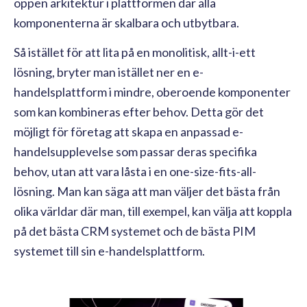
öppen arkitektur i plattformen där alla
komponenterna är skalbara och utbytbara.
Så istället för att lita på en monolitisk, allt-i-ett
lösning, bryter man istället ner en e-
handelsplattform i mindre, oberoende komponenter
som kan kombineras efter behov. Detta gör det
möjligt för företag att skapa en anpassad e-
handelsupplevelse som passar deras specifika
behov, utan att vara låsta i en one-size-fits-all-
lösning. Man kan säga att man väljer det bästa från
olika världar där man, till exempel, kan välja att koppla
på det bästa CRM systemet och de bästa PIM
systemet till sin e-handelsplattform.