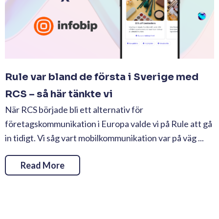
Rule var bland de första i Sverige med
RCS – så här tänkte vi
När RCS började bli ett alternativ för
företagskommunikation i Europa valde vi på Rule att gå
in tidigt. Vi såg vart mobilkommunikation var på väg ...
Read More