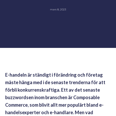
mars 8, 2023
E-handeln är ständigt i förändring och företag
måste hänga med i de senaste trenderna för att
förbli konkurrenskraftiga. Ett av det senaste
buzzwordsen inom branschen är Composable
Commerce, som blivit allt mer populärt bland e-
handelsexperter och e-handlare. Men vad