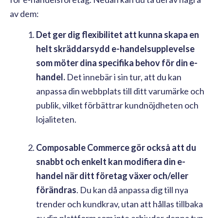
av dem:
Det ger dig flexibilitet att kunna skapa en
helt skräddarsydd e-handelsupplevelse
som möter dina specifika behov för din e-
handel.
Det innebär i sin tur, att du kan
anpassa din webbplats till ditt varumärke och
publik, vilket förbättrar kundnöjdheten och
lojaliteten.
Composable Commerce gör också att du
snabbt och enkelt kan modifiera din e-
handel när ditt företag växer och/eller
förändras
. Du kan då anpassa dig till nya
trender och kundkrav, utan att hållas tillbaka
av din plattform som inte erbjuder denna typ