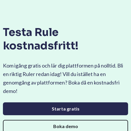
Testa Rule
kostnadsfritt!
Kom igång gratis och lär dig plattformen på nolltid. Bli
en riktig Ruler redan idag! Vill du istället ha en
genomgång av plattformen? Boka då en kostnadsfri
demo!
Starta gratis
Boka demo