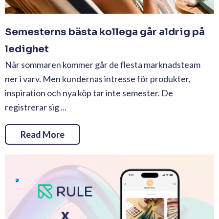
Semesterns bästa kollega går aldrig på
ledighet
När sommaren kommer går de flesta marknadsteam
ner i varv. Men kundernas intresse för produkter,
inspiration och nya köp tar inte semester. De
registrerar sig ...
Read More