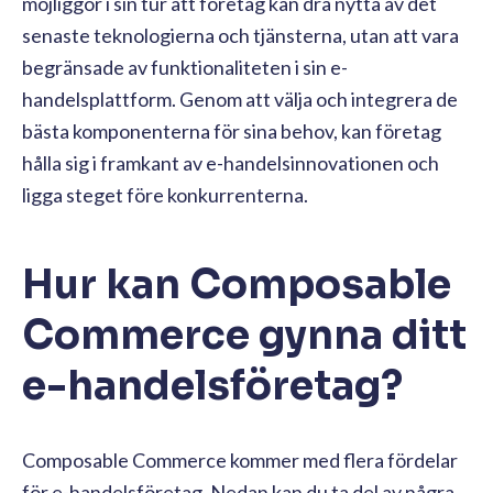
möjliggör i sin tur att företag kan dra nytta av det
senaste teknologierna och tjänsterna, utan att vara
begränsade av funktionaliteten i sin e-
handelsplattform. Genom att välja och integrera de
bästa komponenterna för sina behov, kan företag
hålla sig i framkant av e-handelsinnovationen och
ligga steget före konkurrenterna.
Hur kan Composable
Commerce gynna ditt
e-handelsföretag?
Composable Commerce kommer med flera fördelar
för e-handelsföretag. Nedan kan du ta del av några