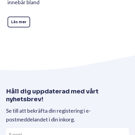
innebär bland
Läs mer
Håll dig uppdaterad med vårt
nyhetsbrev!
Se till att bekräfta din registering i e-
postmeddelandet i din inkorg.