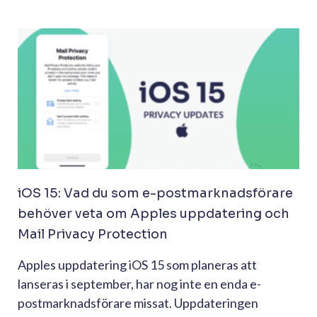
iOS 15: Vad du som e-postmarknadsförare
behöver veta om Apples uppdatering och
Mail Privacy Protection
Apples uppdatering iOS 15 som planeras att
lanseras i september, har nog inte en enda e-
postmarknadsförare missat. Uppdateringen