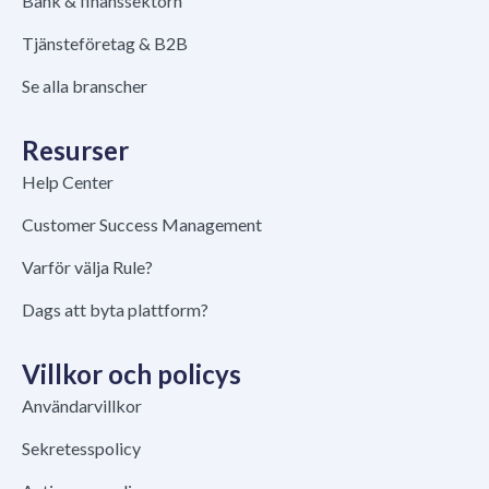
Bank & finanssektorn
Tjänsteföretag & B2B
Se alla branscher
Resurser
Help Center
Customer Success Management
Varför välja Rule?
Dags att byta plattform?
Villkor och policys
Användarvillkor
Sekretesspolicy