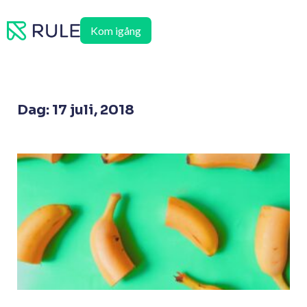
Hoppa
till
Kom igång
innehåll
Dag: 17 juli, 2018