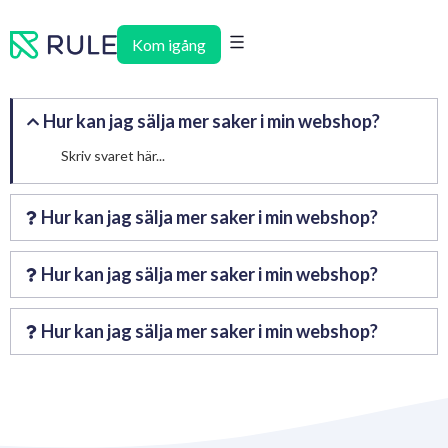
Hoppa
till
Kom igång
innehåll
Hur kan jag sälja mer saker i min webshop?
Skriv svaret här...
Hur kan jag sälja mer saker i min webshop?
Skriv svaret här...
Hur kan jag sälja mer saker i min webshop?
Answer here
Hur kan jag sälja mer saker i min webshop?
Answer here