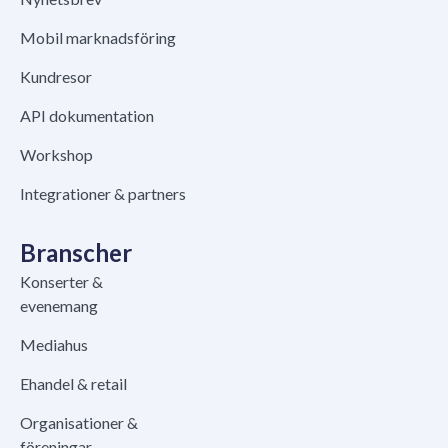
Mobil marknadsföring
Kundresor
API dokumentation
Workshop
Integrationer & partners
Branscher
Konserter &
evenemang
Mediahus
Ehandel & retail
Organisationer &
föreningar