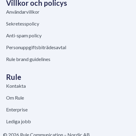
Villkor och policys
Användarvillkor
Sekretesspolicy
Anti-spam policy
Personuppgiftsbiträdesavtal
Rule brand guidelines
Rule
Kontakta
Om Rule
Enterprise
Lediga jobb
© 2026 Rule Communication – Nordic AB