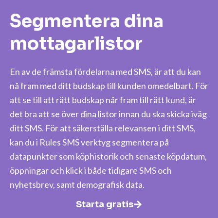
Segmentera dina
mottagarlistor
En av de främsta fördelarna med SMS, är att du kan
nå fram med ditt budskap till kunden omedelbart. För
att se till att rätt budskap når fram till rätt kund, är
det bra att se över dina listor innan du ska skicka iväg
ditt SMS. För att säkerställa relevansen i ditt SMS,
kan du i Rules SMS verktyg segmentera på
datapunkter som köphistorik och senaste köpdatum,
öppningar och klick i både tidigare SMS och
nyhetsbrev, samt demografisk data.
Starta gratis