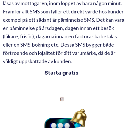
läsas av mottagaren, inom loppet av bara någon minut.
Framför allt SMS som fyller ett direkt värde hos kunder,
exempel på ett sådant är påminnelse SMS. Det kan vara
en påminnelse på årsdagen, dagen innan ett besök
(läkare, frisör), dagarna innan en faktura ska betalas
eller en SMS-bokning etc. Dessa SMS bygger både
förtroende och lojalitet för ditt varumärke, då de är
väldigt uppskattade av kunden.
Starta gratis