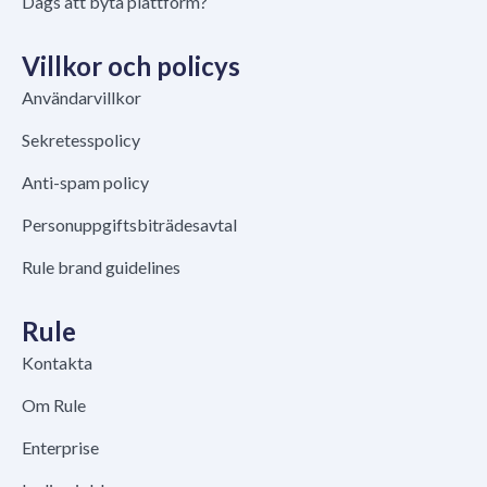
Dags att byta plattform?
Villkor och policys
Användarvillkor
Sekretesspolicy
Anti-spam policy
Personuppgiftsbiträdesavtal
Rule brand guidelines
Rule
Kontakta
Om Rule
Enterprise