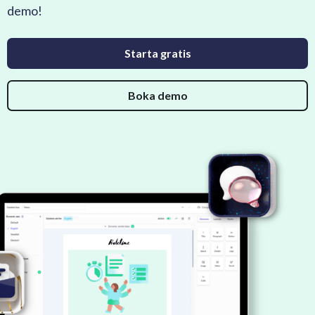
demo!
Starta gratis
Boka demo