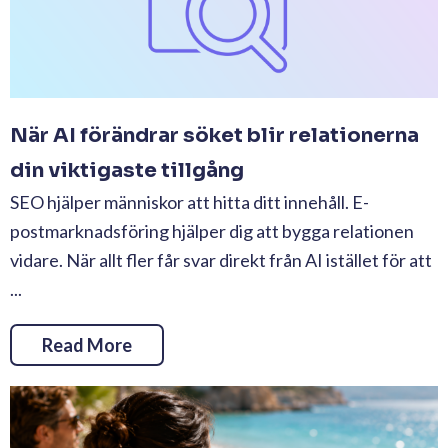
När AI förändrar söket blir relationerna
din viktigaste tillgång
SEO hjälper människor att hitta ditt innehåll. E-
postmarknadsföring hjälper dig att bygga relationen
vidare. När allt fler får svar direkt från AI istället för att
...
Read More