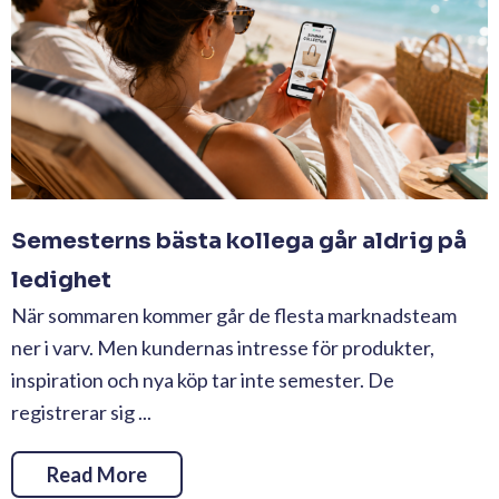
Semesterns bästa kollega går aldrig på
ledighet
När sommaren kommer går de flesta marknadsteam
ner i varv. Men kundernas intresse för produkter,
inspiration och nya köp tar inte semester. De
registrerar sig ...
Read More