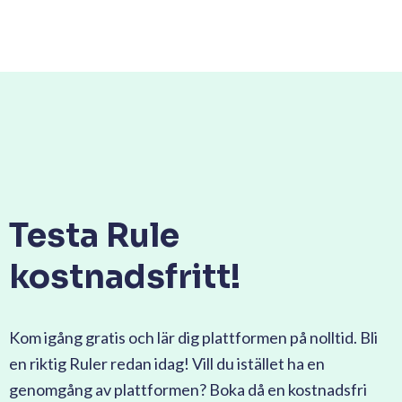
Testa Rule
kostnadsfritt!
Kom igång gratis och lär dig plattformen på nolltid. Bli
en riktig Ruler redan idag! Vill du istället ha en
genomgång av plattformen? Boka då en kostnadsfri