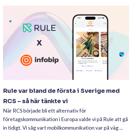
Rule var bland de första i Sverige med
RCS – så här tänkte vi
När RCS började bli ett alternativ för
företagskommunikation i Europa valde vi på Rule att gå
in tidigt. Vi såg vart mobilkommunikation var på väg ...