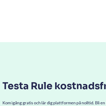
Testa Rule kostnadsfr
Kom igång gratis och lär dig plattformen på nolltid. Bli en 