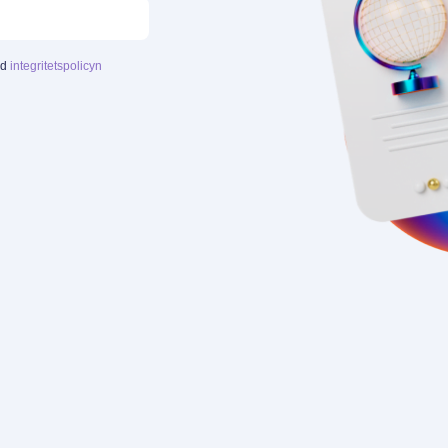
ed
integritetspolicyn