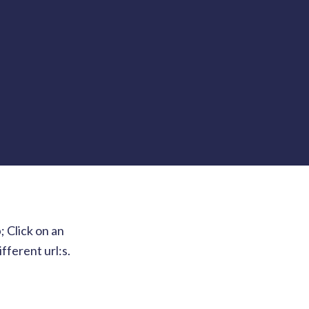
 Click on an
fferent url:s.