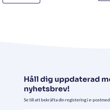
Håll dig uppdaterad m
nyhetsbrev!
Se till att bekräfta din registering i e-postmed