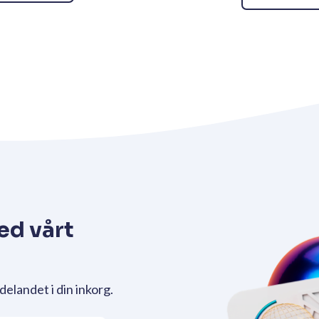
ed vårt
delandet i din inkorg.