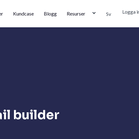
Logga i
er
Kundcase
Blogg
Resurser
Sv
il builder