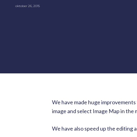
oktober 26, 2015
We have made huge improvements to 
image and select Image Map in the m
We have also speed up the editing a