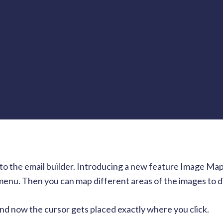
the email builder. Introducing a new feature Image Map;
enu. Then you can map different areas of the images to di
nd now the cursor gets placed exactly where you click.