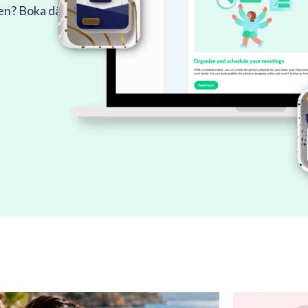
men? Boka då en