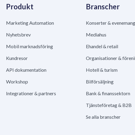
Produkt
Branscher
Marketing Automation
Konserter & eveneman
Nyhetsbrev
Mediahus
Mobil marknadsföring
Ehandel & retail
Kundresor
Organisationer & fören
API dokumentation
Hotell & turism
Workshop
Bilförsäljning
Integrationer & partners
Bank & finanssektorn
Tjänsteföretag & B2B
Se alla branscher