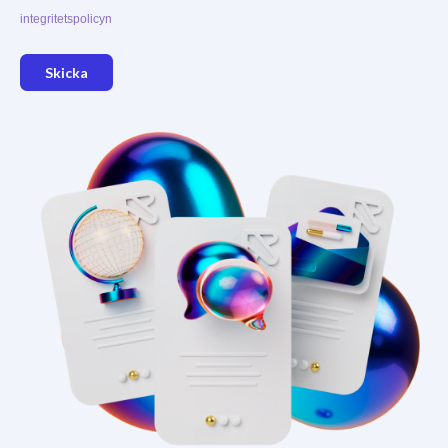
integritetspolicyn
Skicka