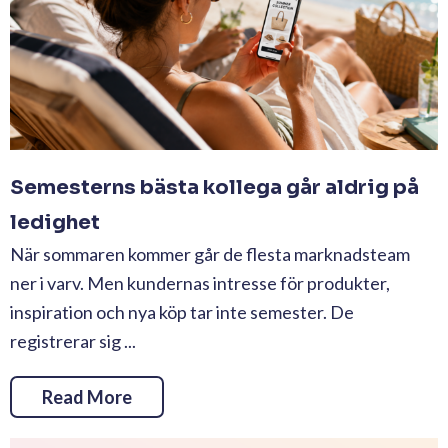
Semesterns bästa kollega går aldrig på
ledighet
När sommaren kommer går de flesta marknadsteam
ner i varv. Men kundernas intresse för produkter,
inspiration och nya köp tar inte semester. De
registrerar sig ...
Read More