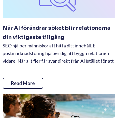
När AI förändrar söket blir relationerna
din viktigaste tillgång
SEO hjälper människor att hitta ditt innehåll. E-
postmarknadsföring hjälper dig att bygga relationen
vidare. När allt fler får svar direkt från AI istället för att
...
Read More