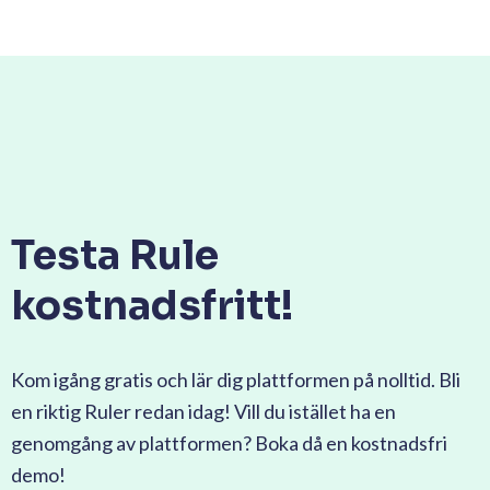
Testa Rule
kostnadsfritt!
Kom igång gratis och lär dig plattformen på nolltid. Bli
en riktig Ruler redan idag! Vill du istället ha en
genomgång av plattformen? Boka då en kostnadsfri
demo!