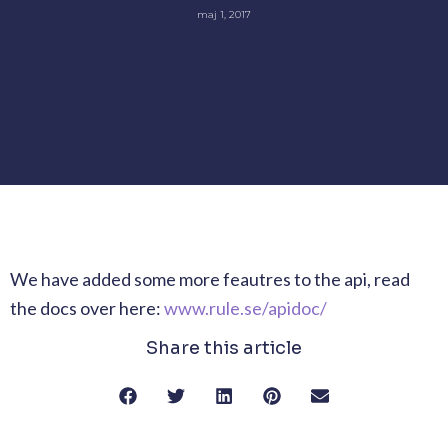
maj 1, 2017
We have added some more feautres to the api, read
the docs over here:
www.rule.se/apidoc/
Share this article