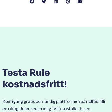
Testa Rule
kostnadsfritt!
Kom igång gratis och lär dig plattformen på nolltid. Bli
en riktig Ruler redan idag! Vill du istället ha en