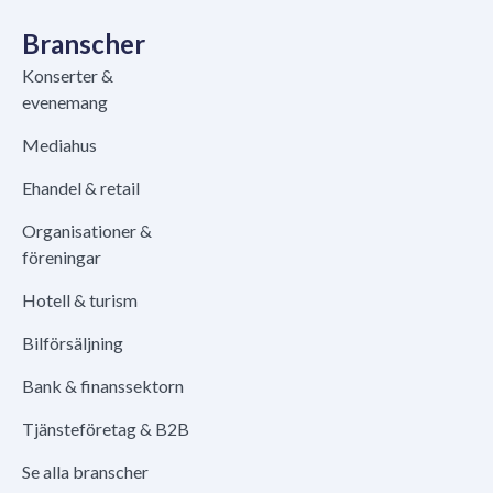
Branscher
Konserter &
evenemang
Mediahus
Ehandel & retail
Organisationer &
föreningar
Hotell & turism
Bilförsäljning
Bank & finanssektorn
Tjänsteföretag & B2B
Se alla branscher