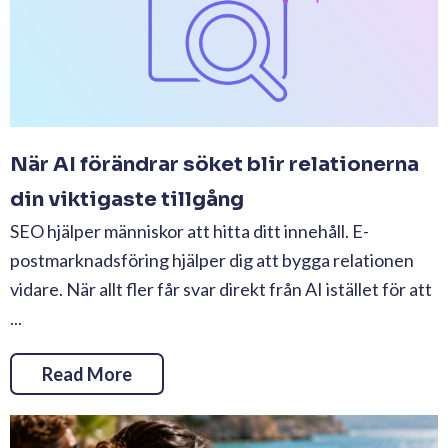
När AI förändrar söket blir relationerna
din viktigaste tillgång
SEO hjälper människor att hitta ditt innehåll. E-
postmarknadsföring hjälper dig att bygga relationen
vidare. När allt fler får svar direkt från AI istället för att
...
Read More