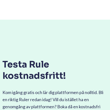
Testa Rule
kostnadsfritt!
Kom igång gratis och lär dig plattformen på nolltid. Bli
en riktig Ruler redan idag! Vill du istället ha en
genomgång av plattformen? Boka då en kostnadsfri