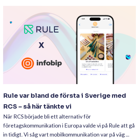
Rule var bland de första i Sverige med
RCS – så här tänkte vi
När RCS började bli ett alternativ för
företagskommunikation i Europa valde vi på Rule att gå
in tidigt. Vi såg vart mobilkommunikation var på väg ...