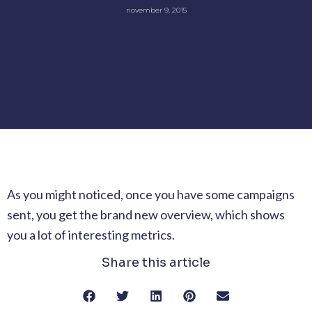
november 9, 2015
As you might noticed, once you have some campaigns
sent, you get the brand new overview, which shows
you a lot of interesting metrics.
Share this article