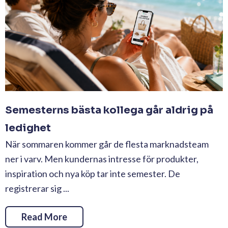
Semesterns bästa kollega går aldrig på
ledighet
När sommaren kommer går de flesta marknadsteam
ner i varv. Men kundernas intresse för produkter,
inspiration och nya köp tar inte semester. De
registrerar sig ...
Read More