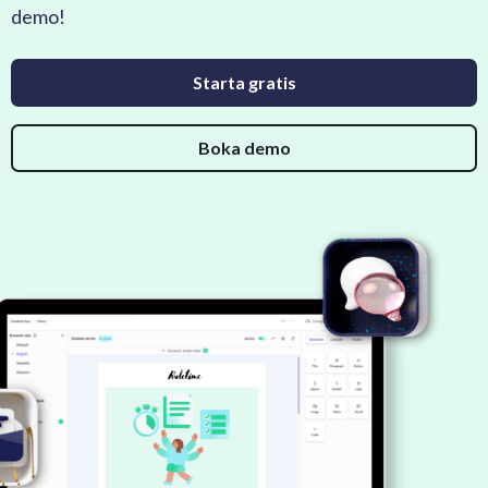
demo!
Starta gratis
Boka demo