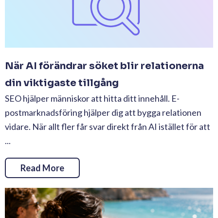
När AI förändrar söket blir relationerna
din viktigaste tillgång
SEO hjälper människor att hitta ditt innehåll. E-
postmarknadsföring hjälper dig att bygga relationen
vidare. När allt fler får svar direkt från AI istället för att
...
Read More