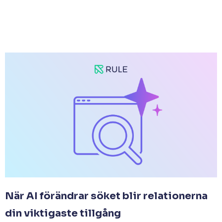
När AI förändrar söket blir relationerna
din viktigaste tillgång