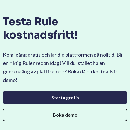
Testa Rule
kostnadsfritt!
Kom igång gratis och lär dig plattformen på nolltid. Bli
en riktig Ruler redan idag! Vill du istället ha en
genomgång av plattformen? Boka då en kostnadsfri
demo!
Starta gratis
Boka demo