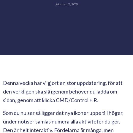
februari 2, 2015
Denna vecka har vi gjort en stor uppdatering, för att
den verkligen ska slå igenom behöver du ladda om
sidan, genom att klicka CMD/Control + R.
Som du nu ser så ligger det nya ikoner uppe till höger,
under notiser samlas numera alla aktiviteter du gör.
Den är helt interaktiv. Fördelarna är många, men