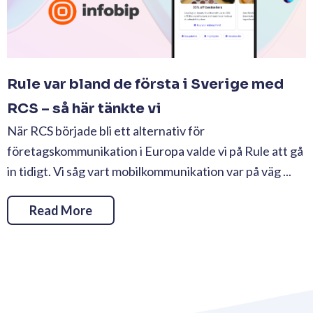
Rule var bland de första i Sverige med
RCS – så här tänkte vi
När RCS började bli ett alternativ för
företagskommunikation i Europa valde vi på Rule att gå
in tidigt. Vi såg vart mobilkommunikation var på väg ...
Read More