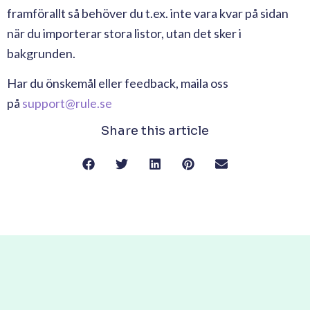
framförallt så behöver du t.ex. inte vara kvar på sidan
när du importerar stora listor, utan det sker i
bakgrunden.
Har du önskemål eller feedback, maila oss
på
support@rule.se
Share this article