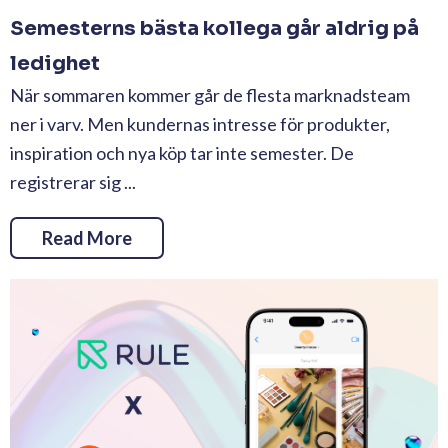
Semesterns bästa kollega går aldrig på
ledighet
När sommaren kommer går de flesta marknadsteam
ner i varv. Men kundernas intresse för produkter,
inspiration och nya köp tar inte semester. De
registrerar sig ...
Read More