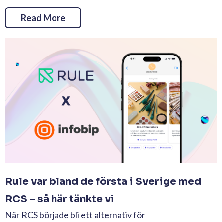
Read More
Rule var bland de första i Sverige med
RCS – så här tänkte vi
När RCS började bli ett alternativ för