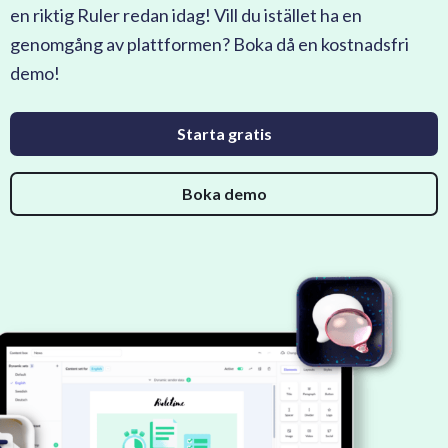
en riktig Ruler redan idag! Vill du istället ha en
genomgång av plattformen? Boka då en kostnadsfri
demo!
Starta gratis
Boka demo