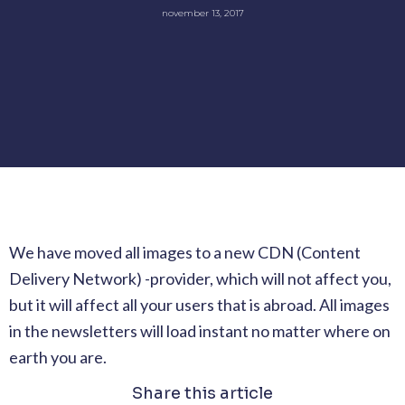
november 13, 2017
We have moved all images to a new CDN (Content
Delivery Network) -provider, which will not affect you,
but it will affect all your users that is abroad. All images
in the newsletters will load instant no matter where on
earth you are.
Share this article