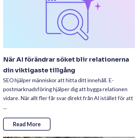
När AI förändrar söket blir relationerna
din viktigaste tillgång
SEO hjälper människor att hitta ditt innehåll. E-
postmarknadsföring hjälper dig att bygga relationen
vidare. När allt fler får svar direkt från AI istället för att
...
Read More