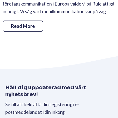
företagskommunikation i Europa valde vi på Rule att gå
in tidigt. Vi såg vart mobilkommunikation var på väg ...
Read More
Håll dig uppdaterad med vårt
nyhetsbrev!
Se till att bekräfta din registering i e-
postmeddelandet i din inkorg.