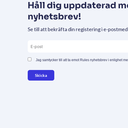
Håll dig uppdaterad m
nyhetsbrev!
Se till att bekräfta din registering i e-postmed
Jag samtycker till att ta emot Rules nyhetsbrev i enlighet m
Skicka