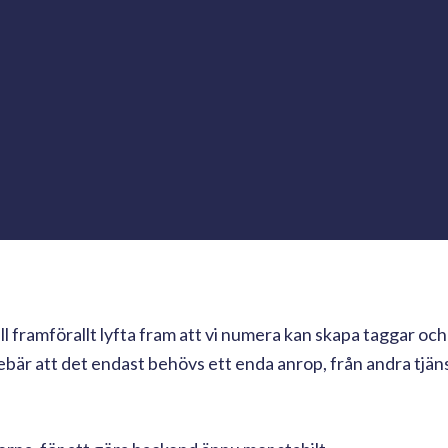
vill framförallt lyfta fram att vi numera kan skapa taggar o
nebär att det endast behövs ett enda anrop, från andra tjäns