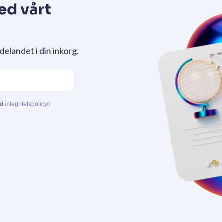
ed vårt
delandet i din inkorg.
ed
integritetspolicyn