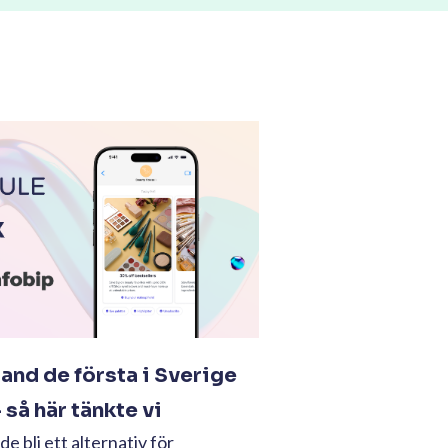
land de första i Sverige
så här tänkte vi
e bli ett alternativ för