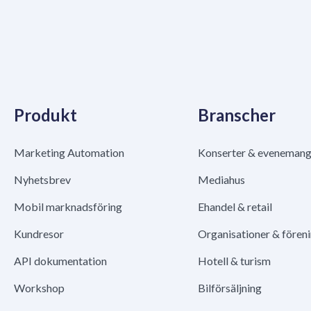
Produkt
Branscher
Marketing Automation
Konserter & eveneman
Nyhetsbrev
Mediahus
Mobil marknadsföring
Ehandel & retail
Kundresor
Organisationer & fören
API dokumentation
Hotell & turism
Workshop
Bilförsäljning