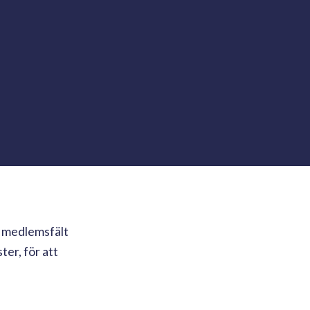
ch medlemsfält
ter, för att