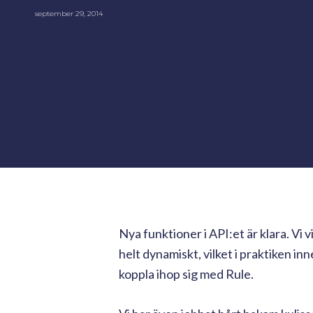
september 29, 2014
Nya funktioner i API:et är klara. Vi 
helt dynamiskt, vilket i praktiken in
koppla ihop sig med Rule.