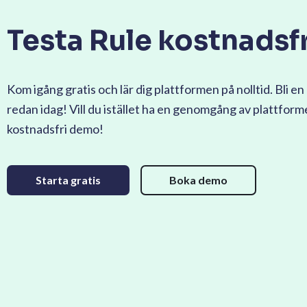
Testa Rule kostnadsfr
Kom igång gratis och lär dig plattformen på nolltid. Bli en 
redan idag! Vill du istället ha en genomgång av plattfor
kostnadsfri demo!
Starta gratis
Boka demo