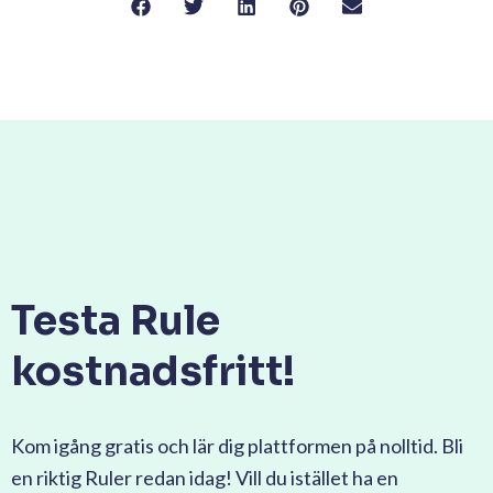
Testa Rule
kostnadsfritt!
Kom igång gratis och lär dig plattformen på nolltid. Bli
en riktig Ruler redan idag! Vill du istället ha en