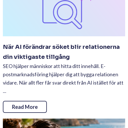
När AI förändrar söket blir relationerna
din viktigaste tillgång
SEO hjälper människor att hitta ditt innehåll. E-
postmarknadsföring hjälper dig att bygga relationen
vidare. När allt fler får svar direkt från AI istället för att
...
Read More