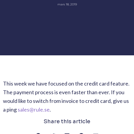
mars 18, 2019
This week we have focused on the credit card feature.
The payment process is even faster than ever. If you
would like to switch from invoice to credit card, give us
a ping
sales@rule.se
.
Share this article