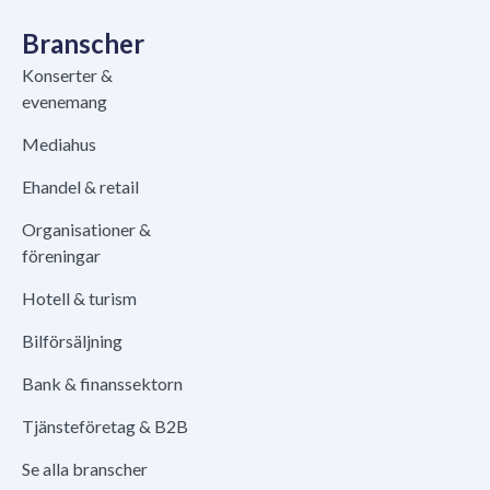
Branscher
Konserter &
evenemang
Mediahus
Ehandel & retail
Organisationer &
föreningar
Hotell & turism
Bilförsäljning
Bank & finanssektorn
Tjänsteföretag & B2B
Se alla branscher