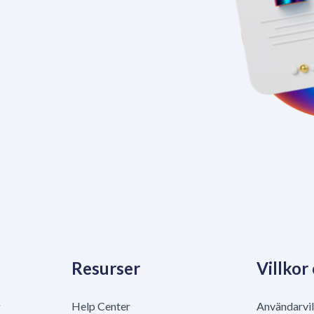
Resurser
Villkor
g
Help Center
Användarvil