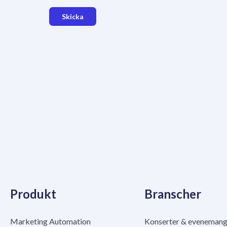
Skicka
Produkt
Branscher
Marketing Automation
Konserter & eveneman