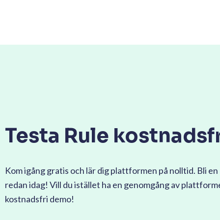
Testa Rule kostnadsfr
Kom igång gratis och lär dig plattformen på nolltid. Bli en 
redan idag! Vill du istället ha en genomgång av plattfor
kostnadsfri demo!