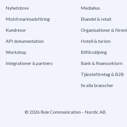
Nyhetsbrev
Mediahus
Mobil marknadsföring
Ehandel & retail
Kundresor
Organisationer & fören
API dokumentation
Hotell & turism
Workshop
Bilförsäljning
Integrationer & partners
Bank & finanssektorn
Tjänsteföretag & B2B
Se alla branscher
© 2026 Rule Communication – Nordic AB