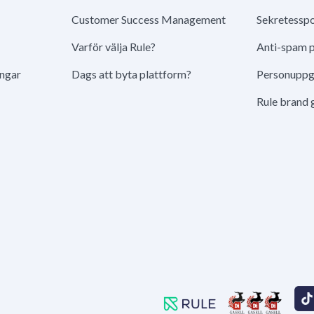
Customer Success Management
Sekretesspo
Varför välja Rule?
Anti-spam p
ingar
Dags att byta plattform?
Personuppgi
Rule brand 