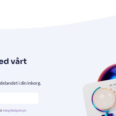
ed vårt
delandet i din inkorg.
ed
integritetspolicyn