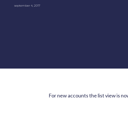
september 4, 2017
For new accounts the list view is no