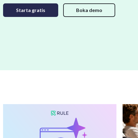
Starta gratis
Boka demo