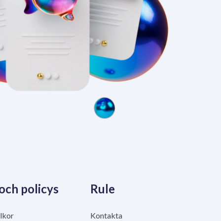
 och policys
Rule
lkor
Kontakta