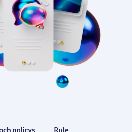
 och policys
Rule