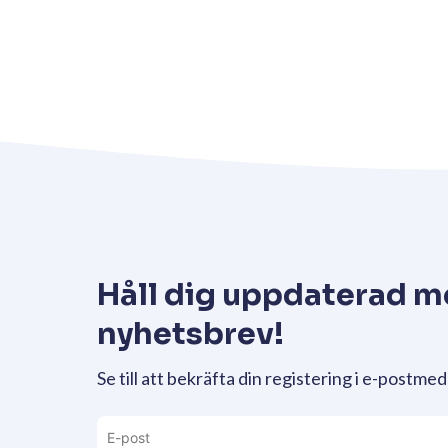
Håll dig uppdaterad m
nyhetsbrev!
Se till att bekräfta din registering i e-postmed