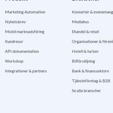
Marketing Automation
Konserter & eveneman
Nyhetsbrev
Mediahus
Mobil marknadsföring
Ehandel & retail
Kundresor
Organisationer & fören
API dokumentation
Hotell & turism
Workshop
Bilförsäljning
Integrationer & partners
Bank & finanssektorn
Tjänsteföretag & B2B
Se alla branscher