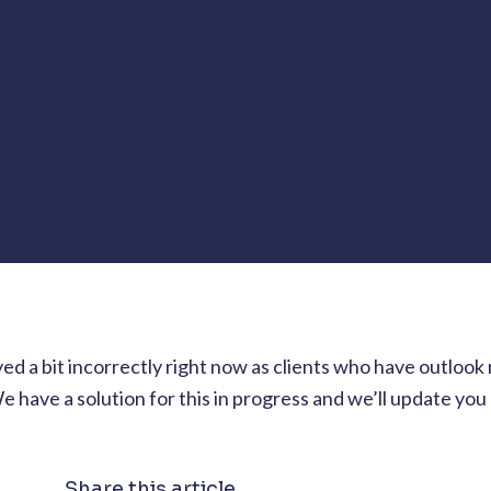
yed a bit incorrectly right now as clients who have outlook
e have a solution for this in progress and we’ll update you
Share this article