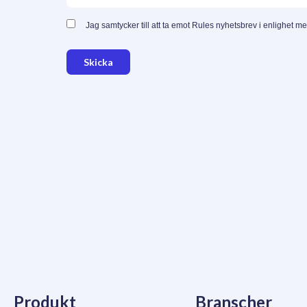
Jag samtycker till att ta emot Rules nyhetsbrev i enlighet m
Skicka
Produkt
Branscher