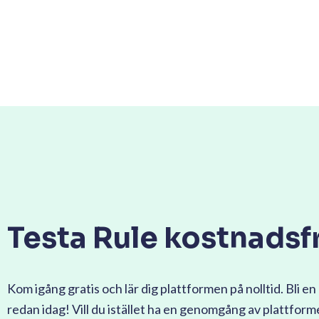
Testa Rule kostnadsfr
Kom igång gratis och lär dig plattformen på nolltid. Bli en 
redan idag! Vill du istället ha en genomgång av plattfor