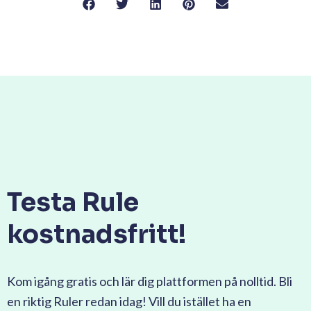
Testa Rule
kostnadsfritt!
Kom igång gratis och lär dig plattformen på nolltid. Bli
en riktig Ruler redan idag! Vill du istället ha en