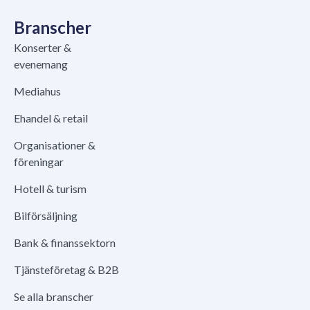
Branscher
Konserter &
evenemang
Mediahus
Ehandel & retail
Organisationer &
föreningar
Hotell & turism
Bilförsäljning
Bank & finanssektorn
Tjänsteföretag & B2B
Se alla branscher