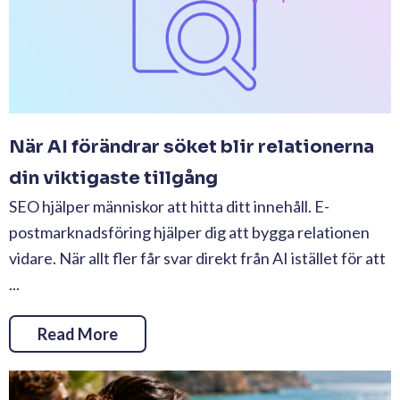
När AI förändrar söket blir relationerna
din viktigaste tillgång
SEO hjälper människor att hitta ditt innehåll. E-
postmarknadsföring hjälper dig att bygga relationen
vidare. När allt fler får svar direkt från AI istället för att
...
Read More