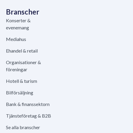
Branscher
Konserter &
evenemang
Mediahus
Ehandel & retail
Organisationer &
föreningar
Hotell & turism
Bilförsäljning
Bank & finanssektorn
Tjänsteföretag & B2B
Se alla branscher