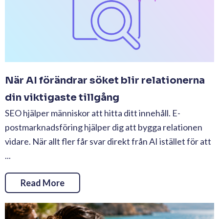
När AI förändrar söket blir relationerna
din viktigaste tillgång
SEO hjälper människor att hitta ditt innehåll. E-
postmarknadsföring hjälper dig att bygga relationen
vidare. När allt fler får svar direkt från AI istället för att
...
Read More