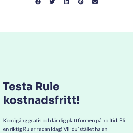
Testa Rule
kostnadsfritt!
Kom igång gratis och lär dig plattformen på nolltid. Bli
en riktig Ruler redan idag! Vill du istället ha en