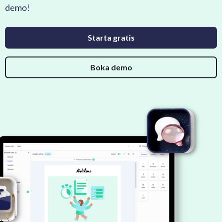
demo!
Starta gratis
Boka demo