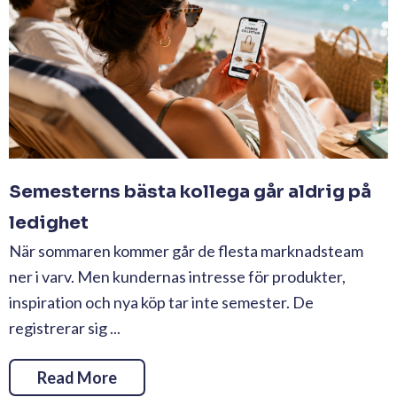
Semesterns bästa kollega går aldrig på
ledighet
När sommaren kommer går de flesta marknadsteam
ner i varv. Men kundernas intresse för produkter,
inspiration och nya köp tar inte semester. De
registrerar sig ...
Read More