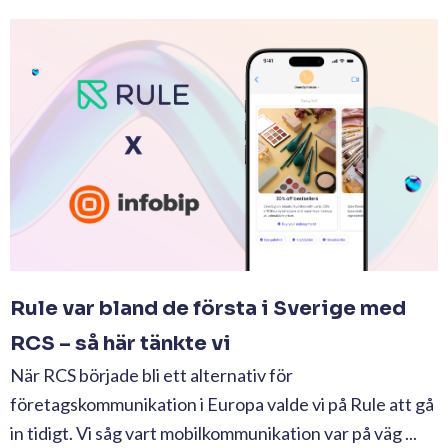
Rule var bland de första i Sverige med
RCS – så här tänkte vi
När RCS började bli ett alternativ för
företagskommunikation i Europa valde vi på Rule att gå
in tidigt. Vi såg vart mobilkommunikation var på väg ...