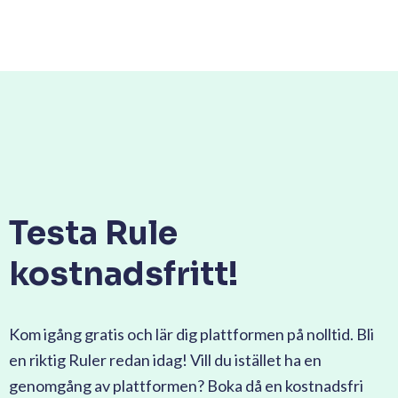
Testa Rule
kostnadsfritt!
Kom igång gratis och lär dig plattformen på nolltid. Bli
en riktig Ruler redan idag! Vill du istället ha en
genomgång av plattformen? Boka då en kostnadsfri