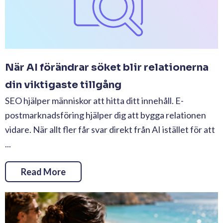
När AI förändrar söket blir relationerna
din viktigaste tillgång
SEO hjälper människor att hitta ditt innehåll. E-
postmarknadsföring hjälper dig att bygga relationen
vidare. När allt fler får svar direkt från AI istället för att
...
Read More