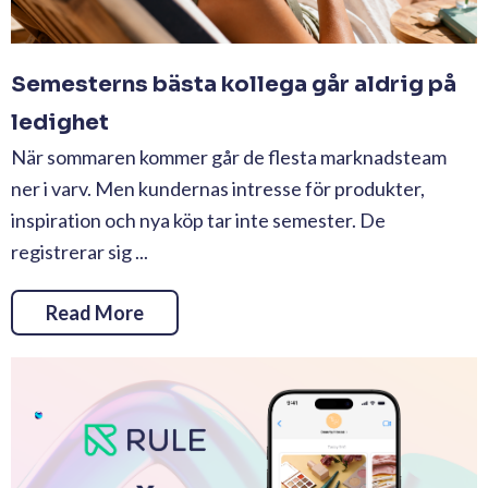
Semesterns bästa kollega går aldrig på
ledighet
När sommaren kommer går de flesta marknadsteam
ner i varv. Men kundernas intresse för produkter,
inspiration och nya köp tar inte semester. De
registrerar sig ...
Read More