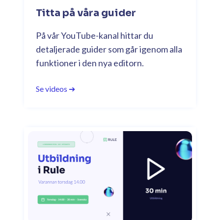
Titta på våra guider
På vår YouTube-kanal hittar du
detaljerade guider som går igenom alla
funktioner i den nya editorn.
Se videos ➔