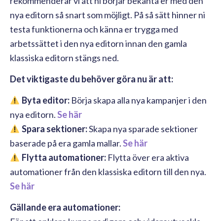
rekommenderar vi att ni börjar bekanta er med den
nya editorn så snart som möjligt. På så sätt hinner ni
testa funktionerna och känna er trygga med
arbetssättet i den nya editorn innan den gamla
klassiska editorn stängs ned.
Det viktigaste du behöver göra nu är att:
Byta editor:
Börja skapa alla nya kampanjer i den
nya editorn.
Se här
Spara sektioner:
Skapa nya sparade sektioner
baserade på era gamla mallar.
Se här
Flytta automationer:
Flytta över era aktiva
automationer från den klassiska editorn till den nya.
Se här
Gällande era automationer: