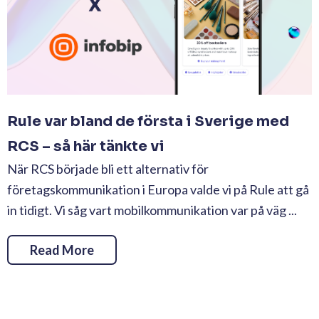
Rule var bland de första i Sverige med
RCS – så här tänkte vi
När RCS började bli ett alternativ för
företagskommunikation i Europa valde vi på Rule att gå
in tidigt. Vi såg vart mobilkommunikation var på väg ...
Read More