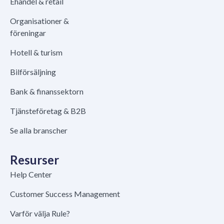
Ehandel & retail
Organisationer &
föreningar
Hotell & turism
Bilförsäljning
Bank & finanssektorn
Tjänsteföretag & B2B
Se alla branscher
Resurser
Help Center
Customer Success Management
Varför välja Rule?