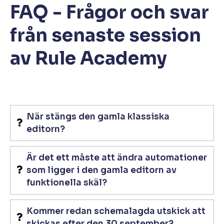
FAQ - Frågor och svar
från senaste session
av Rule Academy
När stängs den gamla klassiska
editorn?
Är det ett måste att ändra automationer
som ligger i den gamla editorn av
funktionella skäl?
Kommer redan schemalagda utskick att
skickas efter den 30 september?