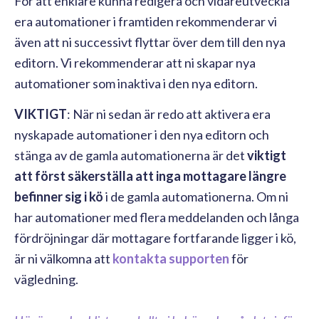
För att enklare kunna redigera och vidareutveckla
era automationer i framtiden rekommenderar vi
även att ni successivt flyttar över dem till den nya
editorn. Vi rekommenderar att ni skapar nya
automationer som inaktiva i den nya editorn.
VIKTIGT
: När ni sedan är redo att aktivera era
nyskapade automationer i den nya editorn och
stänga av de gamla automationerna är det
viktigt
att först säkerställa att inga mottagare längre
befinner sig i kö
i de gamla automationerna. Om ni
har automationer med flera meddelanden och långa
fördröjningar där mottagare fortfarande ligger i kö,
är ni välkomna att
kontakta supporten
för
vägledning.