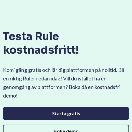
Testa Rule
kostnadsfritt!
Kom igång gratis och lär dig plattformen på nolltid. Bli
en riktig Ruler redan idag! Vill du istället ha en
genomgång av plattformen? Boka då en kostnadsfri
demo!
Starta gratis
Boka demo