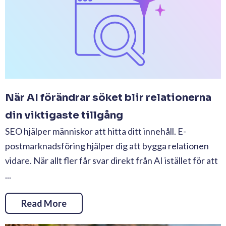
När AI förändrar söket blir relationerna
din viktigaste tillgång
SEO hjälper människor att hitta ditt innehåll. E-
postmarknadsföring hjälper dig att bygga relationen
vidare. När allt fler får svar direkt från AI istället för att
...
Read More