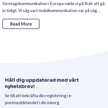
företagskommunikation i Europa valde vi på Rule att gå
in tidigt. Vi såg vart mobilkommunikation var på väg ...
Read More
Håll dig uppdaterad med vårt
nyhetsbrev!
Se till att bekräfta din registering i e-
postmeddelandet i din inkorg.