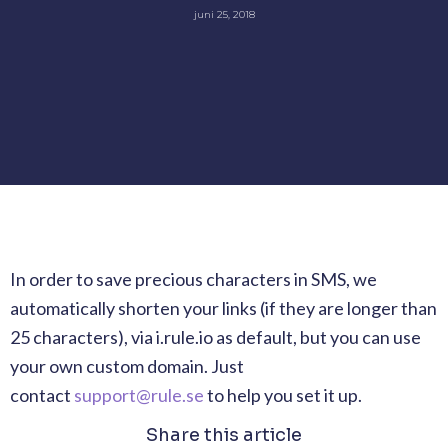
juni 25, 2018
In order to save precious characters in SMS, we
automatically shorten your links (if they are longer than
25 characters), via i.rule.io as default, but you can use
your own custom domain. Just
contact
support@rule.se
to help you set it up.
Share this article