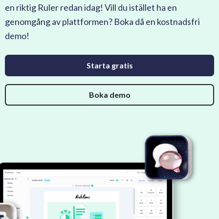
en riktig Ruler redan idag! Vill du istället ha en
genomgång av plattformen? Boka då en kostnadsfri
demo!
Starta gratis
Boka demo