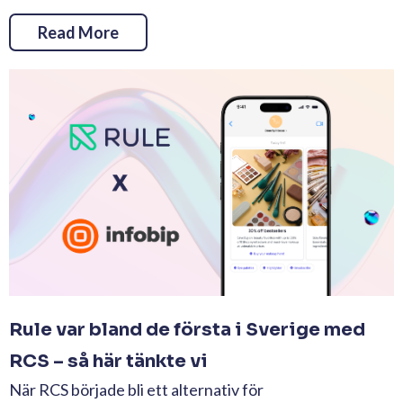
Read More
Rule var bland de första i Sverige med
RCS – så här tänkte vi
När RCS började bli ett alternativ för